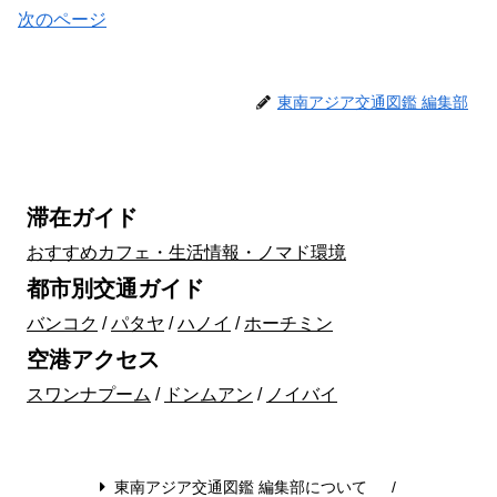
次のページ
東南アジア交通図鑑 編集部
滞在ガイド
おすすめカフェ・生活情報・ノマド環境
都市別交通ガイド
バンコク
/
パタヤ
/
ハノイ
/
ホーチミン
空港アクセス
スワンナプーム
/
ドンムアン
/
ノイバイ
東南アジア交通図鑑 編集部について