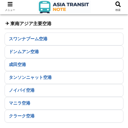
メニュー
検索
✈ 東南アジア主要空港
スワンナプーム空港
ドンムアン空港
成田空港
タンソンニャット空港
ノイバイ空港
マニラ空港
クラーク空港