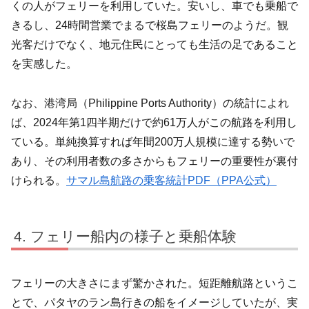
くの人がフェリーを利用していた。安いし、車でも乗船で
きるし、24時間営業でまるで桜島フェリーのようだ。観
光客だけでなく、地元住民にとっても生活の足であること
を実感した。
なお、港湾局（Philippine Ports Authority）の統計によれ
ば、2024年第1四半期だけで約61万人がこの航路を利用し
ている。単純換算すれば年間200万人規模に達する勢いで
あり、その利用者数の多さからもフェリーの重要性が裏付
けられる。
サマル島航路の乗客統計PDF（PPA公式）
フェリー船内の様子と乗船体験
フェリーの大きさにまず驚かされた。短距離航路というこ
とで、パタヤのラン島行きの船をイメージしていたが、実