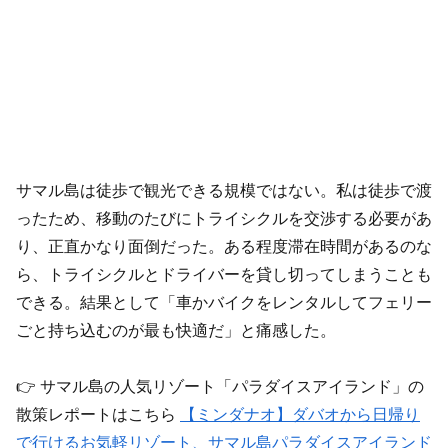
サマル島は徒歩で観光できる規模ではない。私は徒歩で渡
ったため、移動のたびにトライシクルを交渉する必要があ
り、正直かなり面倒だった。ある程度滞在時間があるのな
ら、トライシクルとドライバーを貸し切ってしまうことも
できる。結果として「車かバイクをレンタルしてフェリー
ごと持ち込むのが最も快適だ」と痛感した。
👉 サマル島の人気リゾート「パラダイスアイランド」の
散策レポートはこちら
【ミンダナオ】ダバオから日帰り
で行けるお気軽リゾート、サマル島パラダイスアイランド