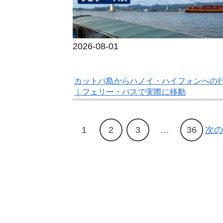
2026-08-01
カットバ島からハノイ・ハイフォンへの
｜フェリー・バスで実際に移動
1
2
3
…
36
次の