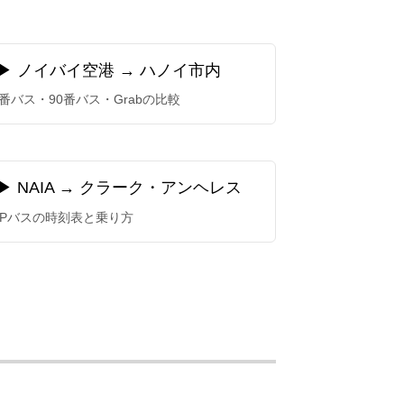
▶ ノイバイ空港 → ハノイ市内
6番バス・90番バス・Grabの比較
▶ NAIA → クラーク・アンヘレス
2Pバスの時刻表と乗り方