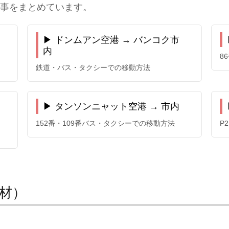
事をまとめています。
▶ ドンムアン空港 → バンコク市
内
8
鉄道・バス・タクシーでの移動方法
▶ タンソンニャット空港 → 市内
152番・109番バス・タクシーでの移動方法
P
材）