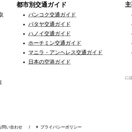
都市別交通ガイド
主
取
バンコク交通ガイド
パタヤ交通ガイド
ハノイ交通ガイド
ホーチミン交通ガイド
マニラ・アンヘレス交通ガイド
日本の空港ガイド
に
信
お問い合わせ
プライバシーポリシー