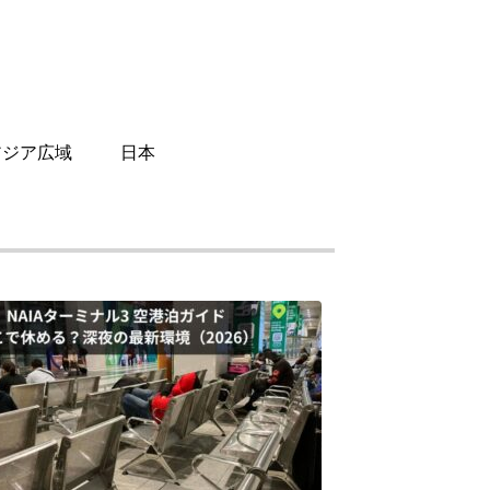
アジア広域
日本