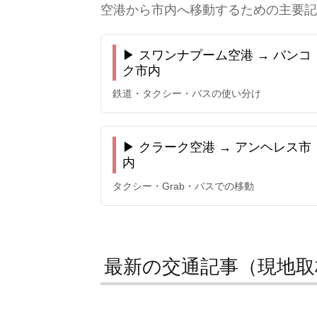
空港から市内へ移動するための主要記
▶ スワンナプーム空港 → バンコ
ク市内
鉄道・タクシー・バスの使い分け
▶ クラーク空港 → アンヘレス市
内
タクシー・Grab・バスでの移動
最新の交通記事（現地取