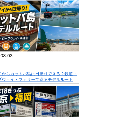
-08-03
イからカットバ島は日帰りできる？鉄道・
プウェイ・フェリーで巡るモデルルート