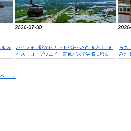
2026
2026-07-30
青春
行き方
ハイフォン駅からカットバ島への行き方｜16C
みた
バス・ロープウェイ・電気バスで実際に移動
ページ