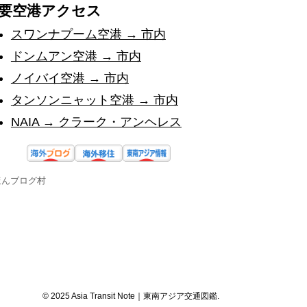
要空港アクセス
スワンナプーム空港 → 市内
ドンムアン空港 → 市内
ノイバイ空港 → 市内
タンソンニャット空港 → 市内
NAIA → クラーク・アンヘレス
ほんブログ村
© 2025 Asia Transit Note｜東南アジア交通図鑑.