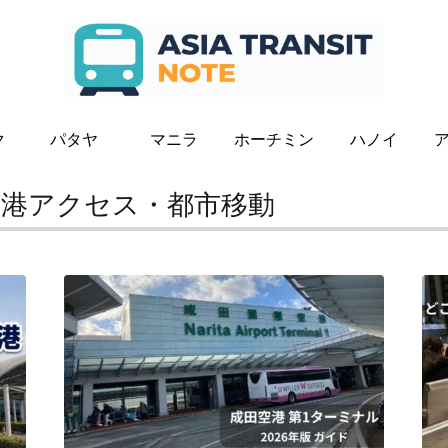
ク
パタヤ
マニラ
ホーチミン
ハノイ
空港アクセス・都市移動