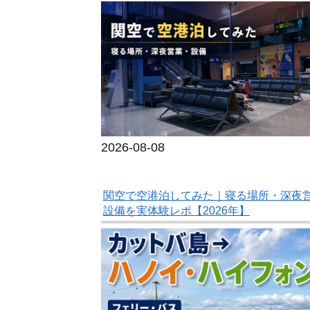
2026-08-08
関空で空港泊してみた｜寝る場所・深夜
設備を実体験レポ【2026年】