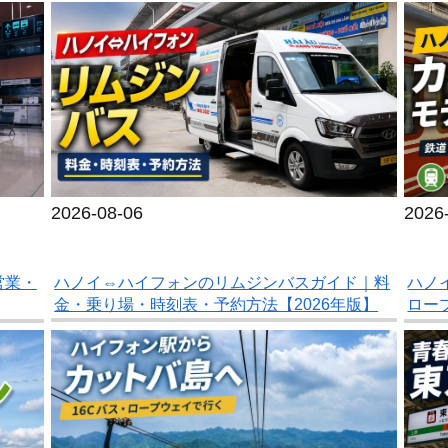
2026-08-06
2026
ハノイ⇔ハイフォンのリムジンバスガイド｜料
営業・
ハノ
金・乗り場・時刻表・予約方法【2026年版】
ロー