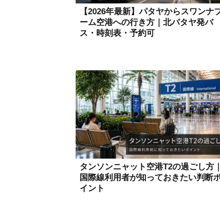
【2026年最新】パタヤからスワンナ
ーム空港への行き方｜北パタヤ発バ
ス・時刻表・予約可
タンソンニャット空港T2の過ごし方
国際線利用者が知っておきたい判断
イント