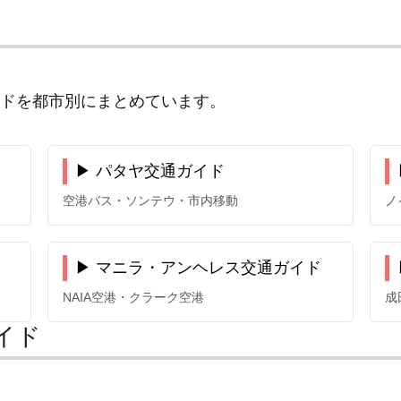
ドを都市別にまとめています。
▶ パタヤ交通ガイド
空港バス・ソンテウ・市内移動
ノ
▶ マニラ・アンヘレス交通ガイド
NAIA空港・クラーク空港
成
イド