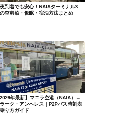
夜到着でも安心！NAIAターミナル3
の空港泊・仮眠・宿泊方法まとめ
2026年最新】マニラ空港（NAIA）→
ラーク・アンヘレス｜P2Pバス時刻表
乗り方ガイド