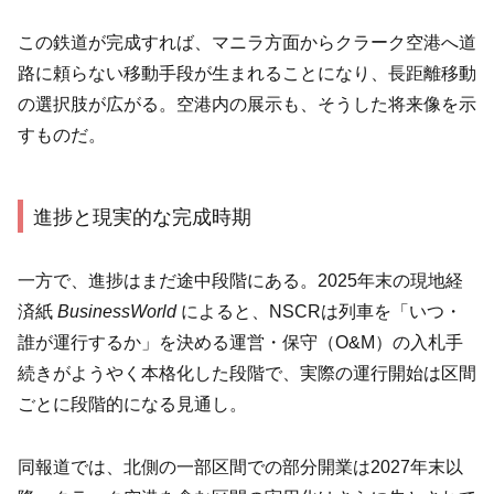
この鉄道が完成すれば、マニラ方面からクラーク空港へ道
路に頼らない移動手段が生まれることになり、長距離移動
の選択肢が広がる。空港内の展示も、そうした将来像を示
すものだ。
進捗と現実的な完成時期
一方で、進捗はまだ途中段階にある。2025年末の現地経
済紙
BusinessWorld
によると、NSCRは列車を「いつ・
誰が運行するか」を決める運営・保守（O&M）の入札手
続きがようやく本格化した段階で、実際の運行開始は区間
ごとに段階的になる見通し。
同報道では、北側の一部区間での部分開業は2027年末以