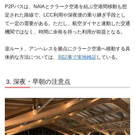
P2Pバスは、NAIAとクラーク空港を結ぶ空港間移動も想
定された路線で、LCC利用や深夜便の乗り継ぎ手段とし
て一定の需要がある。ただし、航空ダイヤと連動した交通
機関ではなく、時間に余裕を持った利用が前提となる。
逆ルート、アンヘレスを拠点にクラーク空港へ移動する具
体的な方法については、
別記事で実地検証
している。
深夜・早朝の注意点