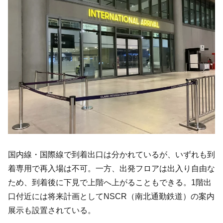
国内線・国際線で到着出口は分かれているが、いずれも到
着専用で再入場は不可。一方、出発フロアは出入り自由な
ため、到着後に下見で上階へ上がることもできる。1階出
口付近には将来計画としてNSCR（南北通勤鉄道）の案内
展示も設置されている。