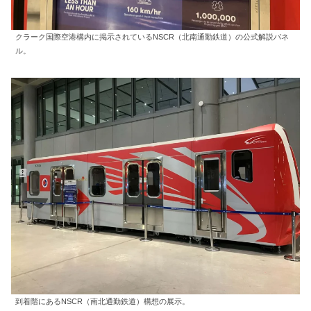
クラーク国際空港構内に掲示されているNSCR（北南通勤鉄道）の公式解説パネ
ル。
到着階にあるNSCR（南北通勤鉄道）構想の展示。