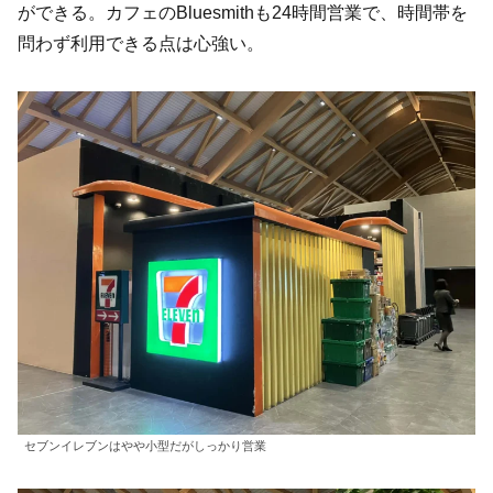
ができる。カフェのBluesmithも24時間営業で、時間帯を
問わず利用できる点は心強い。
セブンイレブンはやや小型だがしっかり営業