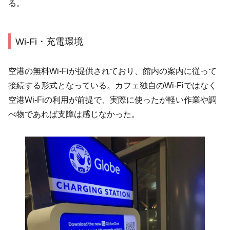
る。
Wi-Fi・充電環境
空港の無料Wi-Fiが提供されており、館内の案内に従って
接続する形式となっている。カフェ独自のWi-Fiではなく
空港Wi-Fiの利用が前提で、実際に使ったが軽い作業や調
べ物であれば支障は感じなかった。