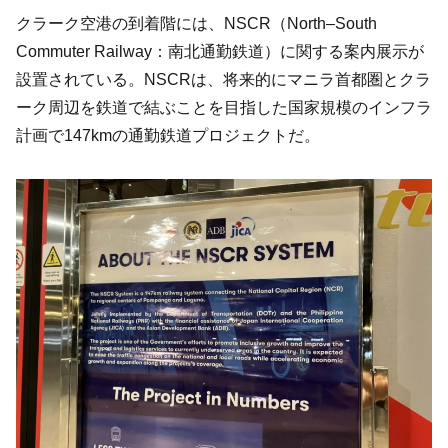
クラーク空港の到着階には、NSCR（North–South
Commuter Railway：南北通勤鉄道）に関する案内展示が
設置されている。NSCRは、将来的にマニラ首都圏とクラ
ーク周辺を鉄道で結ぶことを目指した国家規模のインフラ
計画で147kmの通勤鉄道プロジェクトだ。