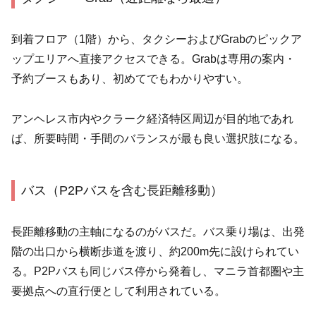
到着フロア（1階）から、タクシーおよびGrabのピックア
ップエリアへ直接アクセスできる。Grabは専用の案内・
予約ブースもあり、初めてでもわかりやすい。
アンヘレス市内やクラーク経済特区周辺が目的地であれ
ば、所要時間・手間のバランスが最も良い選択肢になる。
バス（P2Pバスを含む長距離移動）
長距離移動の主軸になるのがバスだ。バス乗り場は、出発
階の出口から横断歩道を渡り、約200m先に設けられてい
る。P2Pバスも同じバス停から発着し、マニラ首都圏や主
要拠点への直行便として利用されている。