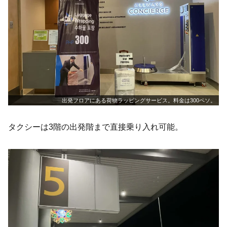
出発フロアにある荷物ラッピングサービス。料金は300ペソ。
タクシーは3階の出発階まで直接乗り入れ可能。