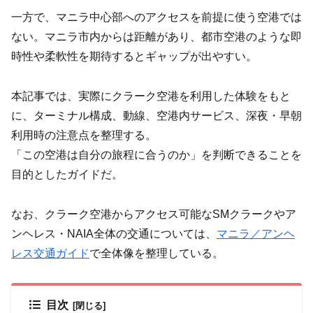
一方で、マニラ中心部へのアクセスを前提に使う空港では
ない。マニラ市内からは距離があり、都市空港のような即
時性や柔軟性を期待するとギャップが出やすい。
本記事では、実際にクラーク空港を利用した体験をもと
に、ターミナル構成、動線、空港内サービス、深夜・早朝
利用時の注意点を整理する。
「この空港は自分の旅程に合うのか」を判断できることを
目的としたガイドだ。
なお、クラーク空港からアクセス可能なSMクラークやア
ンヘレス・NAIA全体の交通については、
マニラ／アンヘ
レス交通ガイド
で全体像を整理している。
目次