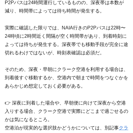
P2Pバスは24時間運行しているものの、深夜帯は本数が
減り、時間帯によっては待ち時間が発生する。
実際に確認した限りでは、NAIA行きのP2Pバスは22時〜
24時頃に2時間近く間隔が空く時間帯があり、到着時刻に
よっては待ちが発生する。深夜帯でも移動手段が完全に途
切れるわけではないが、時刻表確認は必須だ。
そのため、深夜・早朝にクラーク空港を利用する場合は、
到着後すぐ移動するか、空港内で朝まで時間をつなぐかを
あらかじめ想定しておく必要がある。
👉 深夜に到着した場合や、早朝便に向けて深夜から空港
入りする場合、クラーク空港で実際にどこまで過ごせるの
かは気になるところ。
空港泊が現実的な選択肢かどうかについては、別記事
クラ