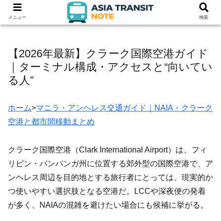
メニュー
検索
【2026年最新】クラーク国際空港ガイド
｜ターミナル構成・アクセスと“向いてい
る人”
ホーム
>
マニラ・アンヘレス交通ガイド｜NAIA・クラーク
空港と都市間移動まとめ
クラーク国際空港（Clark International Airport）は、フィ
リピン・パンパンガ州に位置する郊外型の国際空港で、ア
ンヘレス周辺を目的地とする旅行者にとっては、現実的か
つ使いやすい選択肢となる空港だ。LCCや深夜便の発着
が多く、NAIAの混雑を避けたい場合にも候補に挙がる。