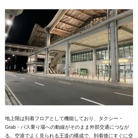
地上階は到着フロアとして機能しており、タクシー・
Grab・バス乗り場への動線がそのまま外部交通につなが
る。空港でよく見られる王道の構成で、到着後にすぐに交