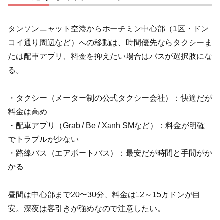
タンソンニャット空港からホーチミン中心部（1区・ドン
コイ通り周辺など）への移動は、時間優先ならタクシーま
たは配車アプリ、料金を抑えたい場合はバスが選択肢にな
る。
・タクシー（メーター制の公式タクシー会社）：快適だが
料金は高め
・配車アプリ（Grab / Be / Xanh SMなど）：料金が明確
でトラブルが少ない
・路線バス（エアポートバス）：最安だが時間と手間がか
かる
昼間は中心部まで20〜30分、料金は12～15万ドンが目
安。深夜は客引きが強めなので注意したい。