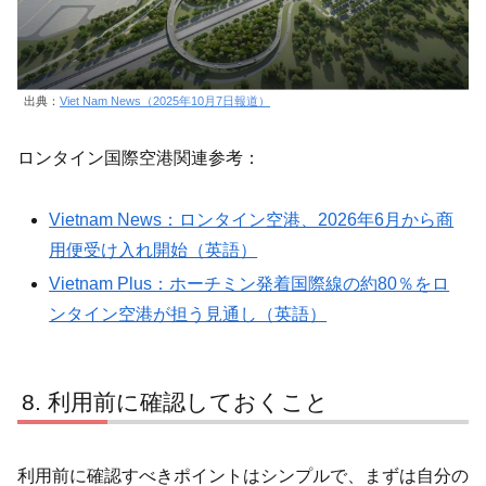
出典：
Viet Nam News（2025年10月7日報道）
ロンタイン国際空港関連参考：
Vietnam News：ロンタイン空港、2026年6月から商
用便受け入れ開始（英語）
Vietnam Plus：ホーチミン発着国際線の約80％をロ
ンタイン空港が担う見通し（英語）
利用前に確認しておくこと
利用前に確認すべきポイントはシンプルで、まずは自分の