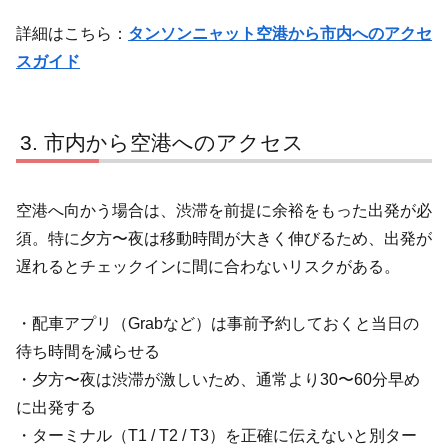
詳細はこちら：
タンソンニャット空港から市内へのアクセ
スガイド
市内から空港へのアクセス
空港へ向かう場合は、渋滞を前提に余裕をもった出発が必
須。特に夕方〜夜は移動時間が大きく伸びるため、出発が
遅れるとチェックインに間に合わないリスクがある。
・配車アプリ（Grabなど）は事前予約しておくと当日の
待ち時間を減らせる
・夕方〜夜は渋滞が激しいため、通常より30〜60分早め
に出発する
・ターミナル（T1 / T2 / T3）を正確に伝えないと別ター