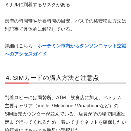
ミナルに到着するリスクがある
渋滞の時間帯や所要時間の目安、バスでの格安移動方法は
別記事で具体的に解説している。
詳細はこちら：
ホーチミン市内からタンソンニャット空港
へのアクセスガイド
SIMカードの購入方法と注意点
到着ロビーには両替所、ATM、飲食店に加え、ベトナム
主要キャリア（Viettel / Mobifone / Vinaphoneなど）の
SIM販売カウンターが並んでいる。店員がその場で開通設
定まで行ってくれるため、着いてすぐネットを確保したい
旅行者にはもっとも手早い選択肢だ。