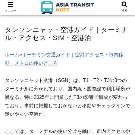
メニュー
検索
タンソンニャット空港ガイド｜ターミナ
ル・アクセス・SIM・空港泊
ホーム
>
ホーチミン交通ガイド｜空港アクセス・市内移
動・メトロの使いどころ
タンソンニャット空港（SGN）は、T1・T2・T3の3つの
ターミナルに分かれており、国内線・国際線で利用場所が
異なる。特に2025年に開業したT3の影響で構成が変わっ
ており、事前に把握しておかないと移動やチェックインで
迷いやすい空港だ。
ここでは、ターミナルの使い分けを軸に、市内アクセスや