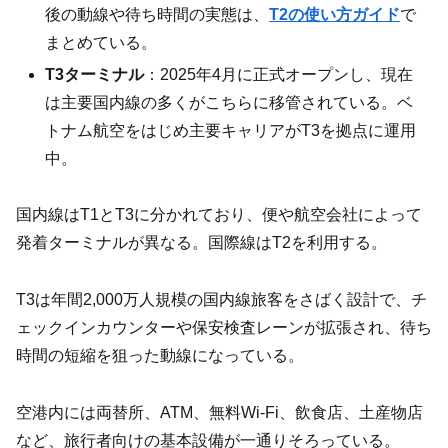
後の動線や待ち時間の実態は、
T2の使い方ガイド
で
まとめている。
T3ターミナル
：2025年4月に正式オープンし、現在
は主要国内線の多くがこちらに移管されている。ベ
トナム航空をはじめ主要キャリアがT3を拠点に運用
中。
国内線はT1とT3に分かれており、便や航空会社によって
発着ターミナルが異なる。国際線はT2を利用する。
T3は年間2,000万人規模の国内線旅客をさばく設計で、チ
ェックインカウンターや保安検査レーンが拡張され、待ち
時間の短縮を狙った動線になっている。
空港内には両替所、ATM、無料Wi-Fi、飲食店、土産物店
など、旅行者向けの基本設備が一通りそろっている。