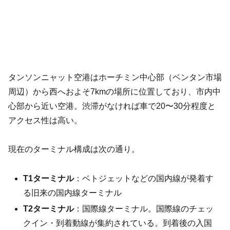
タンソンニャット空港はホーチミン中心部（ベンタン市場
周辺）から西へおよそ7kmの場所に位置しており、市内中
心部から近い空港。渋滞がなければ車で20〜30分程度と
アクセス性は高い。
現在のターミナル構成は次の通り。
T1ターミナル
：ベトジェットなどの国内線が発着す
る旧来の国内線ターミナル
T2ターミナル
：国際線ターミナル。国際線のチェッ
クイン・到着動線が集約されている。到着後の入国