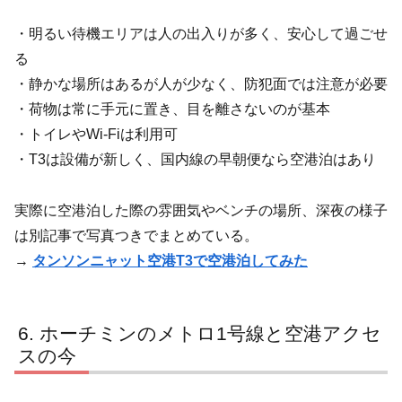
・明るい待機エリアは人の出入りが多く、安心して過ごせ
る
・静かな場所はあるが人が少なく、防犯面では注意が必要
・荷物は常に手元に置き、目を離さないのが基本
・トイレやWi-Fiは利用可
・T3は設備が新しく、国内線の早朝便なら空港泊はあり
実際に空港泊した際の雰囲気やベンチの場所、深夜の様子
は別記事で写真つきでまとめている。
→
タンソンニャット空港T3で空港泊してみた
ホーチミンのメトロ1号線と空港アクセ
スの今