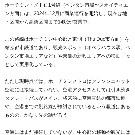
ホーチミン・メトロ1号線（ベンタン市場〜スオイティエ
ン方面）は、2024年12月に商業運行を開始し、現在は地
下区間から高架区間まで14駅が営業中。
この路線はホーチミン中心部と東側（Thu Duc市方面）を
結ぶ都市鉄道であり、観光スポット（オペラハウス駅、ベ
ンタン市場エリアなど）や東側の新興エリアへの移動手段
として実用化している。
ただし現時点では、ホーチミンメトロはタンソンニャット
空港には接続していない。空港アクセスとしては引き続き
タクシー・バスがメイン。将来的に空港直結の都市鉄道
や、空港までの別路線が検討されているという報道はある
ものの、かなり先の話だろう。
空港にはまだ接続していないが、中心部の移動や観光には