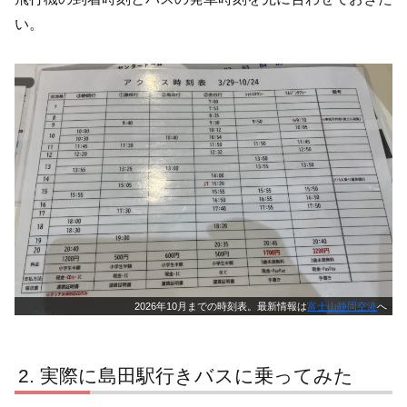
い。
2026年10月までの時刻表。最新情報は
富士山静岡空港
へ
実際に島田駅行きバスに乗ってみた