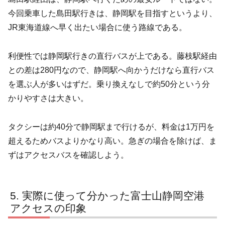
今回乗車した島田駅行きは、静岡駅を目指すというより、
JR東海道線へ早く出たい場合に使う路線である。
利便性では静岡駅行きの直行バスが上である。藤枝駅経由
との差は280円なので、静岡駅へ向かうだけなら直行バス
を選ぶ人が多いはずだ。乗り換えなしで約50分という分
かりやすさは大きい。
タクシーは約40分で静岡駅まで行けるが、料金は1万円を
超えるためバスよりかなり高い。急ぎの場合を除けば、ま
ずはアクセスバスを確認しよう。
実際に使って分かった富士山静岡空港
アクセスの印象