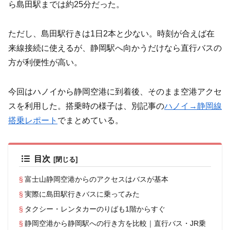
ら島田駅までは約25分だった。
ただし、島田駅行きは1日2本と少ない。時刻が合えば在
来線接続に使えるが、静岡駅へ向かうだけなら直行バスの
方が利便性が高い。
今回はハノイから静岡空港に到着後、そのまま空港アクセ
スを利用した。搭乗時の様子は、別記事の
ハノイ→静岡線
搭乗レポート
でまとめている。
目次
富士山静岡空港からのアクセスはバスが基本
実際に島田駅行きバスに乗ってみた
タクシー・レンタカーのりばも1階からすぐ
静岡空港から静岡駅への行き方を比較｜直行バス・JR乗