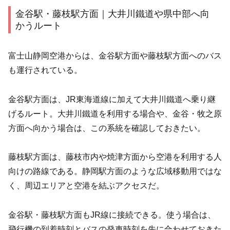
金谷駅・藤枝駅方面｜大井川鐵道や県中部へ向
かうルート
富士山静岡空港からは、金谷駅方面や藤枝駅方面へのバス
も運行されている。
金谷駅方面は、JR東海道線に加えて大井川鐵道へ乗り継
げるルート。大井川鐵道を利用する場合や、金谷・牧之原
方面へ向かう場合は、この系統を確認しておきたい。
藤枝駅方面は、藤枝市内や焼津方面から空港を利用する人
向けの路線である。静岡駅方面のような広域移動用ではな
く、周辺エリアと空港を結ぶアクセスだ。
金谷駅・藤枝駅方面もJR線に接続できる。使う場合は、
飛行機の到着時刻とバスの発車時刻を先に合わせておきた