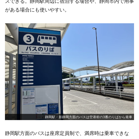
スできる。静岡駅周辺に宿泊する場合や、静岡市内で用事
がある場合にも使いやすい。
静岡駅・新静岡方面のバスは空港前の3番のりばから発車
静岡駅方面のバスは座席定員制で、満席時は乗車できな