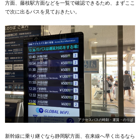
方面、藤枝駅方面などを一覧で確認できるため、まずここ
で次に出るバスを見ておきたい。
アクセスバスの時刻・運賃・のりば
新幹線に乗り継ぐなら静岡駅方面、在来線へ早く出るなら