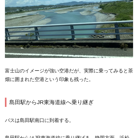
富士山のイメージが強い空港だが、実際に乗ってみると茶
畑に囲まれた空港という印象も残った。
島田駅からJR東海道線へ乗り継ぎ
バスは島田駅南口に到着する。
島田駅からはJR東海道線に乗り継げる。静岡方面、浜松