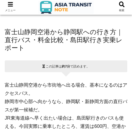
メニュー
検索
富士山静岡空港から静岡駅への行き方｜
直行バス・料金比較・島田駅行き実乗レ
ポート
この記事は
約7分
で読めます。
富士山静岡空港から市街地へ出る場合、基本になるのはア
クセスバス。
静岡市中心部へ向かうなら、静岡駅・新静岡方面の直行バ
スが第一候補だ。
JR東海道線へ早く出たい場合は、島田駅行きのバスも使
える。今回実際に乗車したところ、運賃は600円、空港か