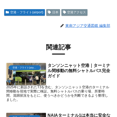
空港・フライト(airport)
日本
空港アクセス
東南アジア交通図鑑 編集部
関連記事
タンソンニャット空港｜ターミナ
空港・フライト(airport)
ル間移動の無料シャトルバス完全
ガイド
2025年に新設されたT3を含む、タンソンニャット空港のターミナル
間移動を現地で実際に検証。無料シャトルバスの乗り場、所要時
間、混雑状況をもとに、使うべきかどうかを判断できるよう整理し
ました。
NAIAターミナル1は本当に安全な