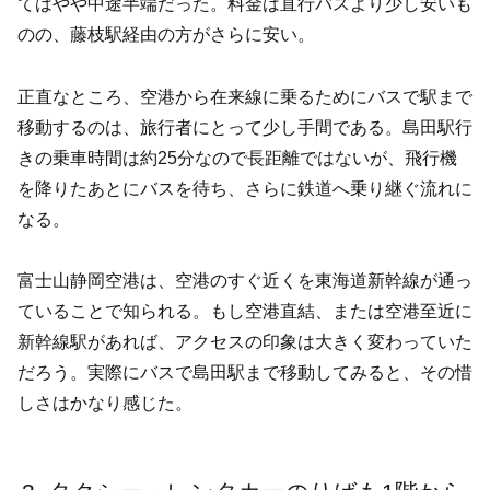
てはやや中途半端だった。料金は直行バスより少し安いも
のの、藤枝駅経由の方がさらに安い。
正直なところ、空港から在来線に乗るためにバスで駅まで
移動するのは、旅行者にとって少し手間である。島田駅行
きの乗車時間は約25分なので長距離ではないが、飛行機
を降りたあとにバスを待ち、さらに鉄道へ乗り継ぐ流れに
なる。
富士山静岡空港は、空港のすぐ近くを東海道新幹線が通っ
ていることで知られる。もし空港直結、または空港至近に
新幹線駅があれば、アクセスの印象は大きく変わっていた
だろう。実際にバスで島田駅まで移動してみると、その惜
しさはかなり感じた。