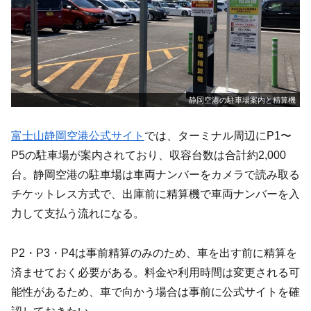
静岡空港の駐車場案内と精算機
富士山静岡空港公式サイト
では、ターミナル周辺にP1〜
P5の駐車場が案内されており、収容台数は合計約2,000
台。静岡空港の駐車場は車両ナンバーをカメラで読み取る
チケットレス方式で、出庫前に精算機で車両ナンバーを入
力して支払う流れになる。
P2・P3・P4は事前精算のみのため、車を出す前に精算を
済ませておく必要がある。料金や利用時間は変更される可
能性があるため、車で向かう場合は事前に公式サイトを確