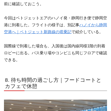
前に確認しておこう。
今回はベトジェットエアのハノイ発・静岡行き便で静岡空
港に到着した。フライトの様子は、別記事
ハノイから静岡
空港へ｜ベトジェット新路線の搭乗記
で紹介している。
国際線で到着した場合も、入国後は国内線同様1階の到着
ロビーに出る。バス乗り場やコンビニも同じフロアで確認
できる。
待ち時間の過ごし方｜フードコートと
カフェで休憩