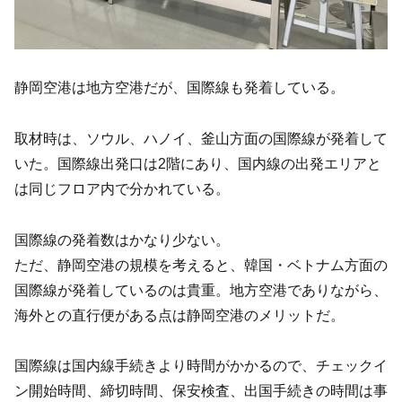
静岡空港は地方空港だが、国際線も発着している。
取材時は、ソウル、ハノイ、釜山方面の国際線が発着して
いた。国際線出発口は2階にあり、国内線の出発エリアと
は同じフロア内で分かれている。
国際線の発着数はかなり少ない。
ただ、静岡空港の規模を考えると、韓国・ベトナム方面の
国際線が発着しているのは貴重。地方空港でありながら、
海外との直行便がある点は静岡空港のメリットだ。
国際線は国内線手続きより時間がかかるので、チェックイ
ン開始時間、締切時間、保安検査、出国手続きの時間は事