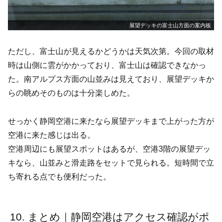
展望デッキの富士山方面の案内板
ただし、富士山が見えるかどうかは天気次第。今回の取材
時は山側に雲がかかっており、富士山は確認できなかっ
た。南アルプス方面の山並みは見えており、展望デッキか
らの眺めそのものは十分楽しめた。
せっかく静岡空港に来たなら展望デッキまで上がった方が
空港に来た感じは出る。
空港周辺にも展望スポットはあるが、空港3階の展望デッ
キなら、山並みと滑走路をセットで見られる。短時間で立
ち寄れる点でも便利だった。
まとめ｜静岡空港はアクセス確認がポ