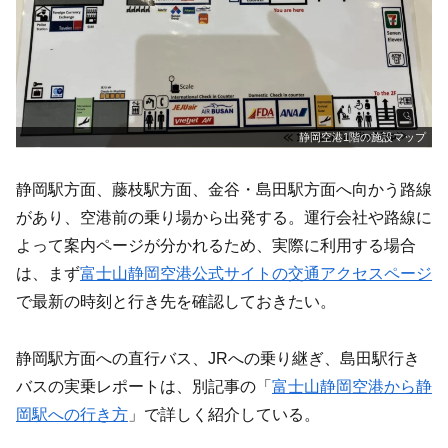
静岡空港1階の施設マップ
静岡駅方面、藤枝駅方面、金谷・島田駅方面へ向かう路線
があり、空港前の乗り場から出発する。運行会社や路線に
よって案内ページが分かれるため、実際に利用する場合
は、まず
富士山静岡空港公式サイトの交通アクセスページ
で最新の時刻と行き先を確認しておきたい。
静岡駅方面への直行バス、JRへの乗り継ぎ、島田駅行き
バスの実乗レポートは、別記事の「
富士山静岡空港から静
岡駅への行き方
」で詳しく紹介している。