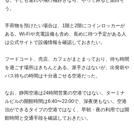
る。子ども連れや飛行機好きなら、やってみると面白そ
う。
手荷物を預けたい場合は、1階と2階にコインロッカーが
ある。Wi-Fiや充電設備も含め、長めに待つ予定がある人
は公式サイトで設備情報を確認しておきたい。
フードコート、売店、カフェがまとまっており、待ち時間
を過ごす場所はきちんとある。派手さはないが、出発前や
バス待ちの時間は十分過ごせる空港だった。
なお、静岡空港は24時間営業の空港ではない。ターミナ
ルビルの開館時間は6:40〜22:00で、深夜便もない。空港
泊ができるタイプの空港ではなく、早朝・夜の利用では開
館時間と交通手段を確認しておきたい。