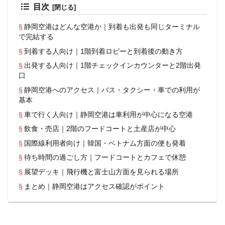
目次
静岡空港はどんな空港か｜到着も出発も同じターミナル
で完結する
到着する人向け｜1階到着ロビーと到着後の動き方
出発する人向け｜1階チェックインカウンターと2階出発
口
静岡空港へのアクセス｜バス・タクシー・車での利用が
基本
車で行く人向け｜静岡空港は車利用が中心になる空港
飲食・売店｜2階のフードコートと土産店が中心
国際線利用者向け｜韓国・ベトナム方面の便も発着
待ち時間の過ごし方｜フードコートとカフェで休憩
展望デッキ｜飛行機と富士山方面を見られる場所
まとめ｜静岡空港はアクセス確認がポイント