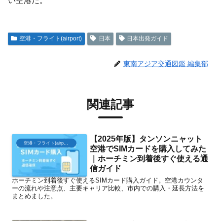
い空港だ。
空港・フライト(airport)
日本
日本出発ガイド
東南アジア交通図鑑 編集部
関連記事
【2025年版】タンソンニャット
空港・フライト(airport)
空港でSIMカードを購入してみた
｜ホーチミン到着後すぐ使える通
信ガイド
ホーチミン到着後すぐ使えるSIMカード購入ガイド。空港カウンタ
ーの流れや注意点、主要キャリア比較、市内での購入・延長方法を
まとめました。