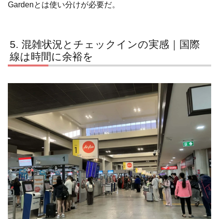
Gardenとは使い分けが必要だ。
混雑状況とチェックインの実感｜国際
線は時間に余裕を