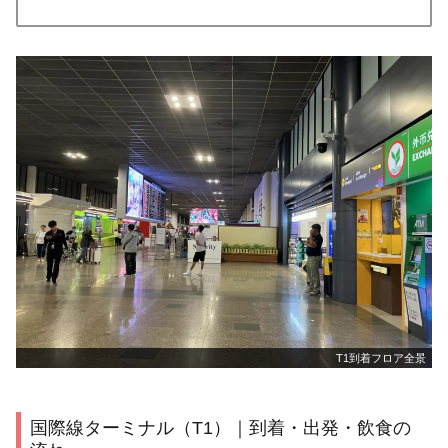
T1到着フロア全景
国際線ターミナル（T1）｜到着・出発・飲食の