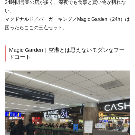
24時間営業の店が多く、深夜でも食事と買い物が切れな
い。
マクドナルド／バーガーキング／Magic Garden（24h）は
困ったらここの三点セット。
Magic Garden｜空港とは思えないモダンなフー
ドコート