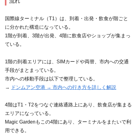
流れ
国際線ターミナル（T1）は、到着・出発・飲食が階ごと
に分かれた構造になっている。
1階が到着、3階が出発、4階に飲食店やショップが集まっ
ている。
1階の到着エリアには、SIMカードや両替、市内への交通
手段がまとまっている。
市内への移動手段は以下で整理している。
→
ドンムアン空港 → 市内への行き方を詳しく解説
4階はT1・T2をつなぐ連絡通路上にあり、飲食店が集まる
エリアになっている。
Magic Gardenもこの4階にあり、ターミナルをまたいで利
用できる。