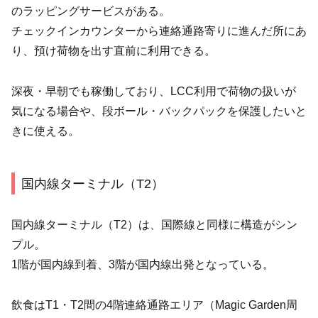
のラッピングサービスがある。
チェックインカウンターから連絡通路寄りに進んだ所にあ
り、預け荷物を出す直前に利用できる。
深夜・早朝でも稼働しており、LCC利用で荷物の扱いが
気になる場合や、段ボール・バックパックを保護したいと
きに使える。
国内線ターミナル（T2）
国内線ターミナル（T2）は、国際線と同様に構造がシン
プル。
1階が国内線到着、3階が国内線出発となっている。
飲食はT1・T2間の4階連絡通路エリア（Magic Garden周