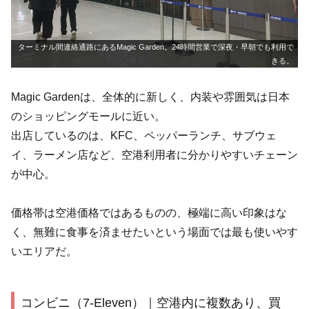
ターミナル間連絡通路にあるMagic Garden。24時間営業で深夜・早朝でも利用で
きる。
Magic Gardenは、全体的に新しく、内装や雰囲気は日本
のショッピングモールに近い。
出店しているのは、KFC、ペッパーランチ、サブウェ
イ、ラーメン店など、空港利用者に分かりやすいチェーン
が中心。
価格帯は空港価格ではあるものの、極端に高い印象はな
く、無難に食事を済ませたいという場面では最も使いやす
いエリアだ。
コンビニ（7-Eleven）｜空港内に複数あり、買