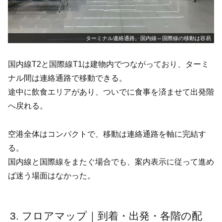
ターミナル連絡通路。国内線⇔国際線の移動は容易
国内線T2と国際線T1は建物内でつながっており、ターミ
ナル間は連絡通路で移動できる。
途中に飲食エリアがあり、ついでに食事を済ませて出発階
へ戻れる。
空港全体はコンパクトで、移動は連絡通路を軸に完結す
る。
国内線と国際線をまたぐ場合でも、案内表示に従って進め
ば迷う場面はなかった。
フロアマップ｜到着・出発・各階の配