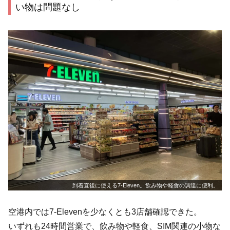
い物は問題なし
到着直後に使える7-Eleven。飲み物や軽食の調達に便利。
空港内では7-Elevenを少なくとも3店舗確認できた。
いずれも24時間営業で、飲み物や軽食、SIM関連の小物な