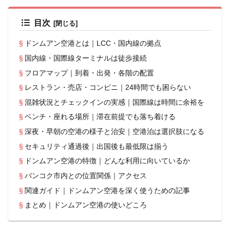
目次
ドンムアン空港とは｜LCC・国内線の拠点
国内線・国際線ターミナルは徒歩接続
フロアマップ｜到着・出発・各階の配置
レストラン・売店・コンビニ｜24時間でも困らない
混雑状況とチェックインの実感｜国際線は時間に余裕を
ベンチ・座れる場所｜滞在前提でも落ち着ける
深夜・早朝の空港の様子と治安｜空港泊は選択肢になる
セキュリティ通過後｜出国後も最低限は揃う
ドンムアン空港の特徴｜どんな利用に向いているか
バンコク市内との位置関係｜アクセス
関連ガイド｜ドンムアン空港を深く使うための記事
まとめ｜ドンムアン空港の使いどころ