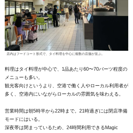
店内はフードコート形式で、タイ料理を中心に複数の店舗が並ぶ。
料理はタイ料理が中心で、1品あたり60〜70バーツ程度の
メニューも多い。
観光客向けというより、空港で働く人やローカル利用者が
多く、空港内にいながらローカルの雰囲気を味わえる。
営業時間は朝5時半から22時まで。21時過ぎには閉店準備
モードにはいる。
深夜帯は閉まっているため、24時間利用できるMagic