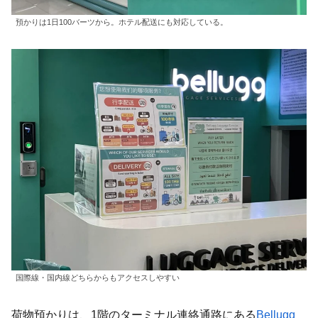
預かりは1日100バーツから。ホテル配送にも対応している。
国際線・国内線どちらからもアクセスしやすい
荷物預かりは、1階のターミナル連絡通路にある
Bellugg