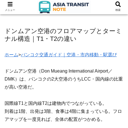
メニュー
検索
ドンムアン空港のフロアマップとターミ
ナル構造｜T1・T2の違い
ホーム
>
バンコク交通ガイド｜空港・市内移動・駅選び
ドンムアン空港（Don Mueang International Airport／
DMK）は、バンコクの2大空港のうちLCC・国内線の比重
が高い空港だ。
国際線T1と国内線T2は建物内でつながっている。
到着は1階、出発は3階、食事は4階に集まっている。フロ
アマップを一度見れば、全体の配置がつかめる。