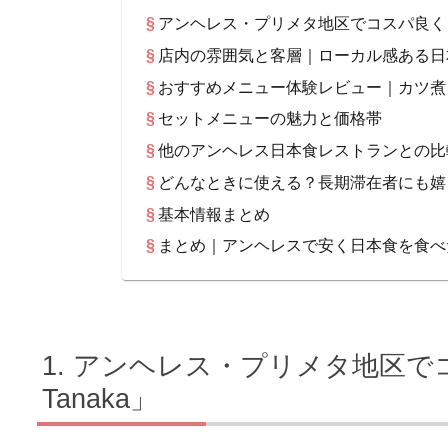
アンヘレス・プリメタ地区でコスパ良く日本
店内の雰囲気と客層｜ローカル感ある日
おすすめメニュー体験レビュー｜カツ煮
セットメニューの魅力と価格帯
他のアンヘレス日本食レストランとの比
どんなときに使える？長期滞在者にも嬉
基本情報まとめ
まとめ｜アンヘレスで安く日本食を食べたい
アンヘレス・プリメタ地区で
Tanaka」