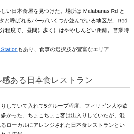
本食屋を見つけた。場所は Malabanas Rd と
プリメタと呼ばれるバーがいくつか並んでいる地区だ。Red
と15分程度で、昼間に歩くにはややしんどい距離。営業時
 Station
もあり、食事の選択肢が豊富なエリア
ル感ある日本食レストラン
りしていて入れて5グループ程度。フィリピン人や欧
も多かった。ちょこちょこ客は出入りしていたが、混
見るローカルにアレンジされた日本食レストランとい