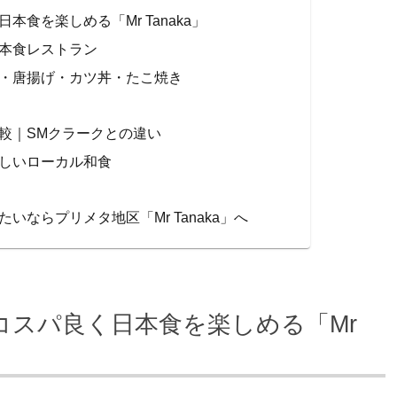
食を楽しめる「Mr Tanaka」
本食レストラン
・唐揚げ・カツ丼・たこ焼き
較｜SMクラークとの違い
しいローカル和食
ならプリメタ地区「Mr Tanaka」へ
コスパ良く日本食を楽しめる「Mr