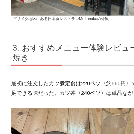
プリメタ地区にある日本食レストランMr Tanakaの外観
おすすめメニュー体験レビュ
焼き
最初に注文したカツ煮定食は220ペソ〈約560円
足できる味だった。カツ丼〈240ペソ〉は単品な