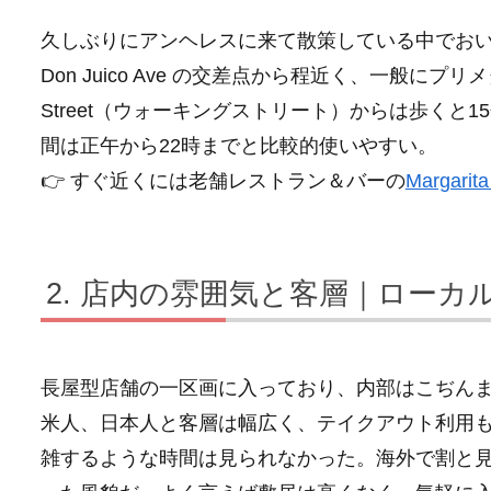
久しぶりにアンヘレスに来て散策している中でおいしい日
Don Juico Ave の交差点から程近く、一般に
Street（ウォーキングストリート）からは歩く
間は正午から22時までと比較的使いやすい。
👉 すぐ近くには老舗レストラン＆バーの
Margarita
店内の雰囲気と客層｜ローカ
長屋型店舗の一区画に入っており、内部はこぢんま
米人、日本人と客層は幅広く、テイクアウト利用
雑するような時間は見られなかった。海外で割と