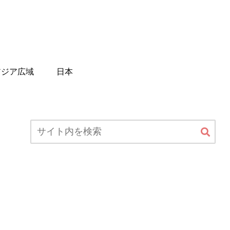
アジア広域
日本