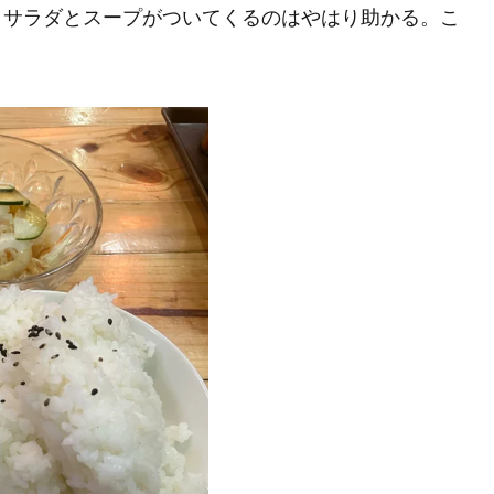
りサラダとスープがついてくるのはやはり助かる。こ