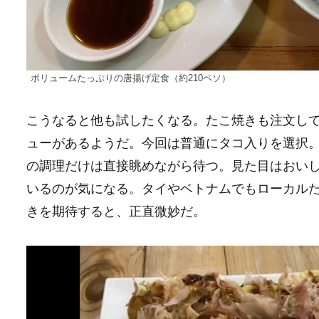
ボリュームたっぷりの唐揚げ定食（約210ペソ）
こうなると他も試したくなる。たこ焼きも注文し
ューがあるようだ。今回は普通にタコ入りを選択
の調理だけは直接眺めながら待つ。見た目はおい
いるのが気になる。タイやベトナムでもローカル
きを期待すると、正直微妙だ。