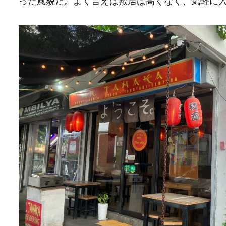
った風貌だ。よく言えば敷居は高くなく、気軽に