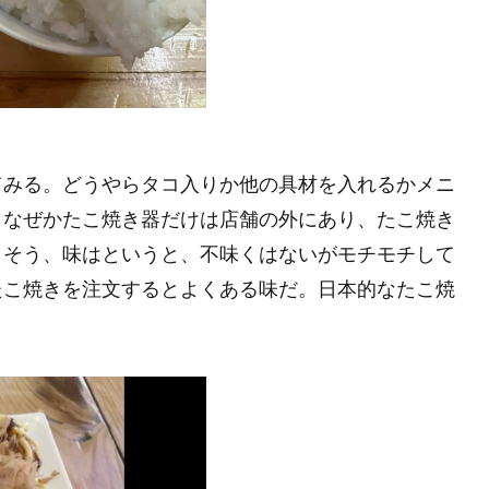
てみる。どうやらタコ入りか他の具材を入れるかメニ
。なぜかたこ焼き器だけは店舗の外にあり、たこ焼き
しそう、味はというと、不味くはないがモチモチして
たこ焼きを注文するとよくある味だ。日本的なたこ焼