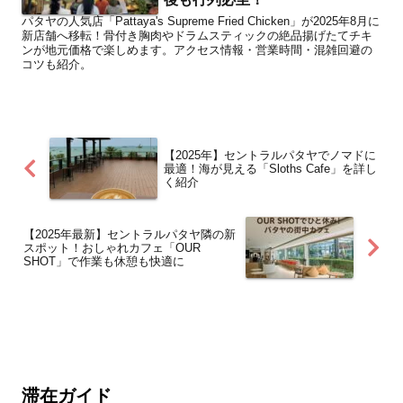
パタヤの人気店「Pattaya's Supreme Fried Chicken」が2025年8月に
新店舗へ移転！骨付き胸肉やドラムスティックの絶品揚げたてチキ
ンが地元価格で楽しめます。アクセス情報・営業時間・混雑回避の
コツも紹介。
【2025年】セントラルパタヤでノマドに
最適！海が見える「Sloths Cafe」を詳し
く紹介
【2025年最新】セントラルパタヤ隣の新
スポット！おしゃれカフェ「OUR
SHOT」で作業も休憩も快適に
滞在ガイド