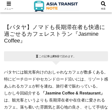
メニュー
検索
【パタヤ】ノマドも長期滞在者も快適に
過ごせるカフェレストラン『Jasmine
Coffee』
この記事は
約5分
で読めます。
パタヤには観光客向けのおしゃれなカフェが数多くある。
特にビーチロードやセカンドロード沿いには、リゾート感
あふれるカフェが軒を連ね、旅行者で賑わっている。
しかし今回紹介する
「Jasmine Coffee & Restaurant」
は、観光客というよりも 長期滞在者や在住者に愛される
カフェ。落ち着いた雰囲気と居心地の良さ、そして手頃な