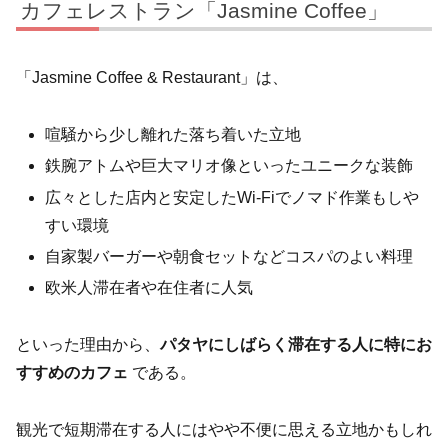
カフェレストラン「Jasmine Coffee」
「Jasmine Coffee & Restaurant」は、
喧騒から少し離れた落ち着いた立地
鉄腕アトムや巨大マリオ像といったユニークな装飾
広々とした店内と安定したWi-Fiでノマド作業もしや
すい環境
自家製バーガーや朝食セットなどコスパのよい料理
欧米人滞在者や在住者に人気
といった理由から、
パタヤにしばらく滞在する人に特にお
すすめのカフェ
である。
観光で短期滞在する人にはやや不便に思える立地かもしれ