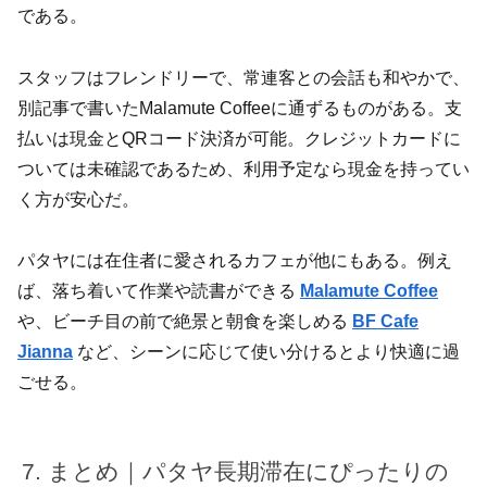
である。
スタッフはフレンドリーで、常連客との会話も和やかで、
別記事で書いたMalamute Coffeeに通ずるものがある。支
払いは現金とQRコード決済が可能。クレジットカードに
ついては未確認であるため、利用予定なら現金を持ってい
く方が安心だ。
パタヤには在住者に愛されるカフェが他にもある。例え
ば、落ち着いて作業や読書ができる
Malamute Coffee
や、ビーチ目の前で絶景と朝食を楽しめる
BF Cafe
Jianna
など、シーンに応じて使い分けるとより快適に過
ごせる。
まとめ｜パタヤ長期滞在にぴったりの