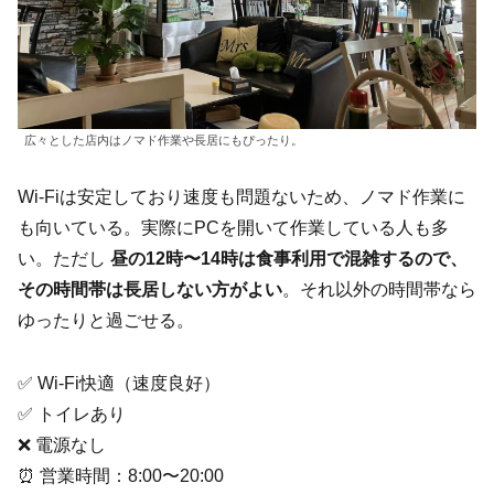
広々とした店内はノマド作業や長居にもぴったり。
Wi-Fiは安定しており速度も問題ないため、ノマド作業に
も向いている。実際にPCを開いて作業している人も多
い。ただし
昼の12時〜14時は食事利用で混雑するので、
その時間帯は長居しない方がよい
。それ以外の時間帯なら
ゆったりと過ごせる。
✅ Wi-Fi快適（速度良好）
✅ トイレあり
❌ 電源なし
⏰ 営業時間：8:00〜20:00