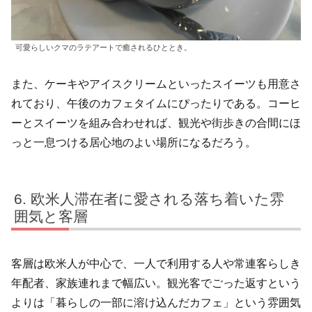
可愛らしいクマのラテアートで癒されるひととき。
また、ケーキやアイスクリームといったスイーツも用意さ
れており、午後のカフェタイムにぴったりである。コーヒ
ーとスイーツを組み合わせれば、観光や街歩きの合間にほ
っと一息つける居心地のよい場所になるだろう。
欧米人滞在者に愛される落ち着いた雰
囲気と客層
客層は欧米人が中心で、一人で利用する人や常連客らしき
年配者、家族連れまで幅広い。観光客でごった返すという
よりは「暮らしの一部に溶け込んだカフェ」という雰囲気