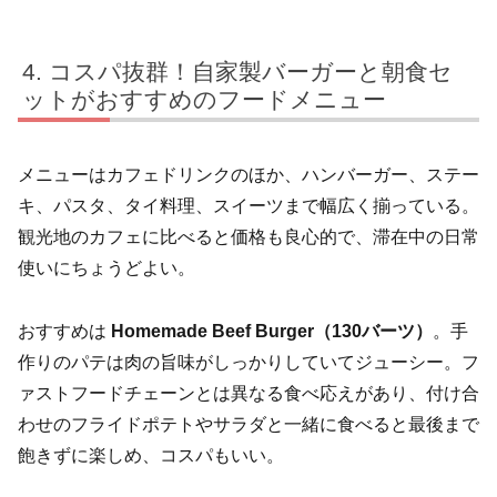
コスパ抜群！自家製バーガーと朝食セ
ットがおすすめのフードメニュー
メニューはカフェドリンクのほか、ハンバーガー、ステー
キ、パスタ、タイ料理、スイーツまで幅広く揃っている。
観光地のカフェに比べると価格も良心的で、滞在中の日常
使いにちょうどよい。
おすすめは
Homemade Beef Burger（130バーツ）
。手
作りのパテは肉の旨味がしっかりしていてジューシー。フ
ァストフードチェーンとは異なる食べ応えがあり、付け合
わせのフライドポテトやサラダと一緒に食べると最後まで
飽きずに楽しめ、コスパもいい。