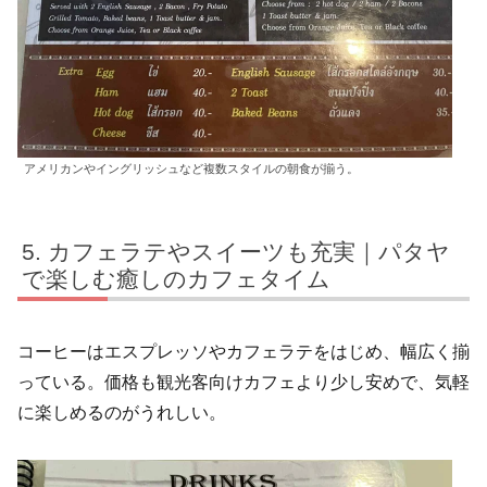
アメリカンやイングリッシュなど複数スタイルの朝食が揃う。
カフェラテやスイーツも充実｜パタヤ
で楽しむ癒しのカフェタイム
コーヒーはエスプレッソやカフェラテをはじめ、幅広く揃
っている。価格も観光客向けカフェより少し安めで、気軽
に楽しめるのがうれしい。