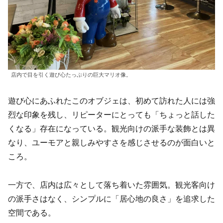
店内で目を引く遊び心たっぷりの巨大マリオ像。
遊び心にあふれたこのオブジェは、初めて訪れた人には強
烈な印象を残し、リピーターにとっても「ちょっと話した
くなる」存在になっている。観光向けの派手な装飾とは異
なり、ユーモアと親しみやすさを感じさせるのが面白いと
ころ。
一方で、店内は広々として落ち着いた雰囲気。観光客向け
の派手さはなく、シンプルに「居心地の良さ」を追求した
空間である。