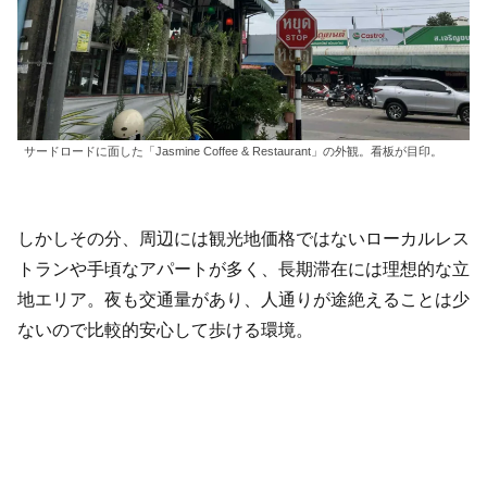
サードロードに面した「Jasmine Coffee & Restaurant」の外観。看板が目印。
しかしその分、周辺には観光地価格ではないローカルレス
トランや手頃なアパートが多く、長期滞在には理想的な立
地エリア。夜も交通量があり、人通りが途絶えることは少
ないので比較的安心して歩ける環境。