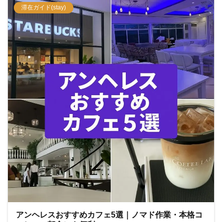
滞在ガイド(stay)
アンヘレスおすすめカフェ5選｜ノマド作業・本格コ