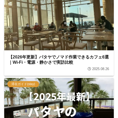
【2026年更新】パタヤでノマド作業できるカフェ6選
｜Wi-Fi・電源・静かさで実訪比較
2025.08.26
滞在ガイド(stay)