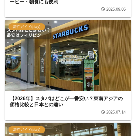
ーヒー・朝食にも便利
2025.09.05
滞在ガイド(stay)
【2026年】スタバはどこが一番安い？東南アジアの
価格比較と日本との違い
2025.07.14
滞在ガイド(stay)