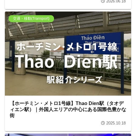
2026.06.18
交通・移動(Transport)
【ホーチミン・メトロ1号線】Thao Dien駅（タオデ
ィエン駅）｜外国人エリアの中心にある国際色豊かな
街
2025.10.18