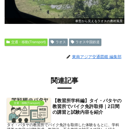
車窓から見えるラオスの農村風景
交通・移動(Transport)
ラオス
ラオス中国鉄道
東南アジア交通図鑑 編集部
関連記事
【教習所学科編】タイ・パタヤの
交通・移動(Transport)
教習所でバイク免許取得｜2日間
の講習と試験内容を紹介
タイ・パタヤの教習所でバイク免許を取得した体験をもとに、学科