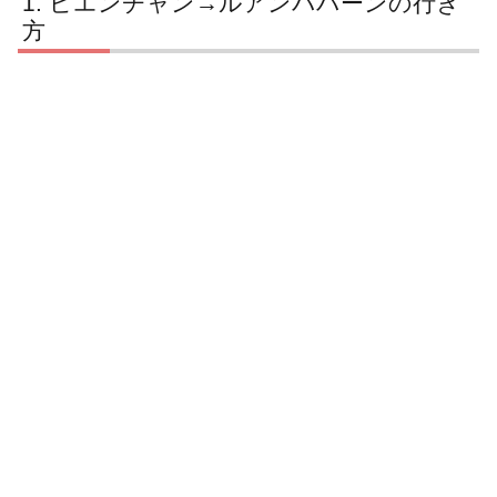
ビエンチャン→ルアンパバーンの行き
方