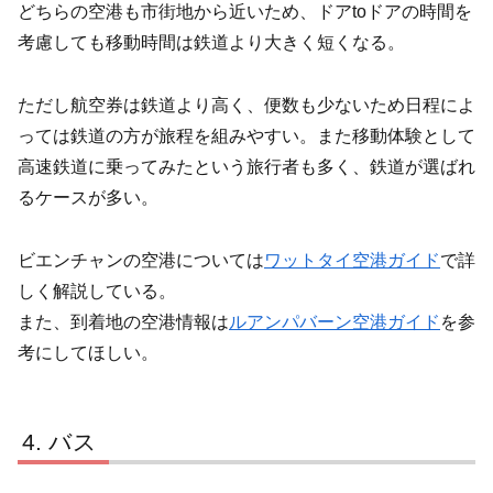
どちらの空港も市街地から近いため、ドアtoドアの時間を
考慮しても移動時間は鉄道より大きく短くなる。
ただし航空券は鉄道より高く、便数も少ないため日程によ
っては鉄道の方が旅程を組みやすい。また移動体験として
高速鉄道に乗ってみたという旅行者も多く、鉄道が選ばれ
るケースが多い。
ビエンチャンの空港については
ワットタイ空港ガイド
で詳
しく解説している。
また、到着地の空港情報は
ルアンパバーン空港ガイド
を参
考にしてほしい。
バス