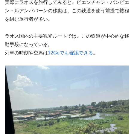
実際にラオスを旅行してみると、ビエンチャン・バンビエ
ン・ルアンパバーンの移動は、この鉄道を使う前提で旅程
を組む旅行者が多い。
ラオス国内の主要観光ルートでは、この鉄道が中心的な移
動手段になっている。
列車の時刻や空席は
12Goでも確認できる
。