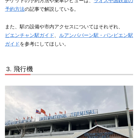
チケットの予約方法や乗車レビューは、
ラオス中国鉄道の
予約方法
の記事で解説している。
また、駅の設備や市内アクセスについてはそれぞれ、
ビエンチャン駅ガイド
、
ルアンパバーン駅・バンビエン駅
ガイド
を参考にしてほしい。
飛行機