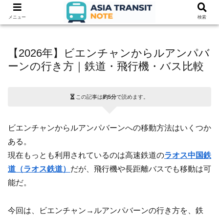
メニュー
検索
【2026年】ビエンチャンからルアンパバ
ーンの行き方｜鉄道・飛行機・バス比較
この記事は
約5分
で読めます。
ビエンチャンからルアンパバーンへの移動方法はいくつか
ある。
現在もっとも利用されているのは高速鉄道の
ラオス中国鉄
道（ラオス鉄道）
だが、飛行機や長距離バスでも移動は可
能だ。
今回は、ビエンチャン→ルアンパバーンの行き方を、鉄