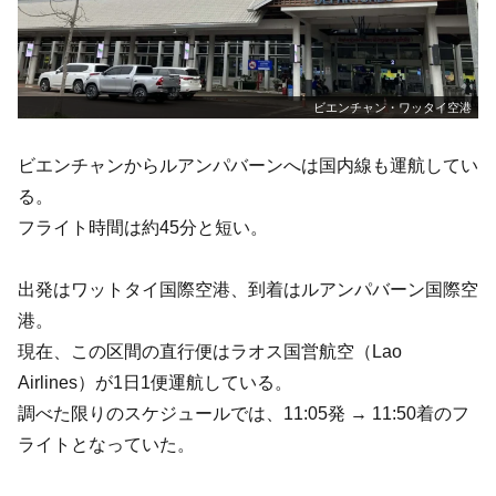
ビエンチャン・ワッタイ空港
ビエンチャンからルアンパバーンへは国内線も運航してい
る。
フライト時間は約45分と短い。
出発はワットタイ国際空港、到着はルアンパバーン国際空
港。
現在、この区間の直行便はラオス国営航空（Lao
Airlines）が1日1便運航している。
調べた限りのスケジュールでは、11:05発 → 11:50着のフ
ライトとなっていた。