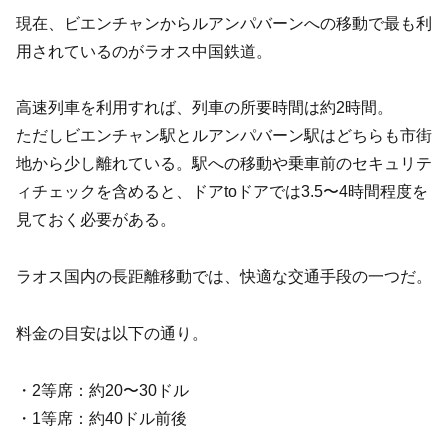
現在、ビエンチャンからルアンパバーンへの移動で最も利
用されているのがラオス中国鉄道。
高速列車を利用すれば、列車の所要時間は約2時間。
ただしビエンチャン駅とルアンパバーン駅はどちらも市街
地から少し離れている。駅への移動や乗車前のセキュリテ
ィチェックを含めると、ドアtoドアでは3.5〜4時間程度を
見ておく必要がある。
ラオス国内の長距離移動では、快適な交通手段の一つだ。
料金の目安は以下の通り。
・2等席：約20〜30ドル
・1等席：約40ドル前後