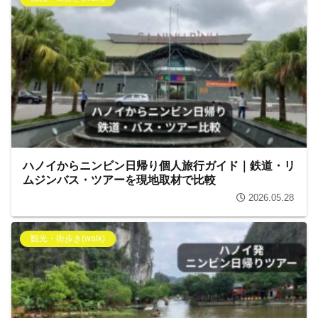
ハノイからニンビン日帰り個人旅行ガイド｜鉄道・リ
ムジンバス・ツアーを現地取材で比較
2026.05.28
観光・街歩き(walk)