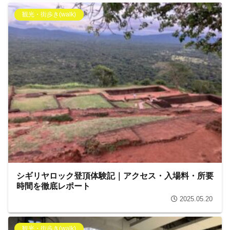
観光・街歩き(walk)
シギリヤロック登頂体験記｜アクセス・入場料・所要
時間を徹底レポート
2025.05.20
観光・街歩き(walk)