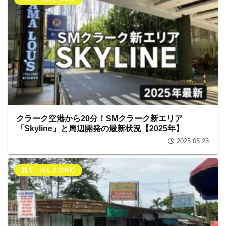
クラーク空港から20分！SMクラーク新エリア
「Skyline」と周辺開発の最新状況【2025年】
2025.05.23
観光・街歩き(walk)