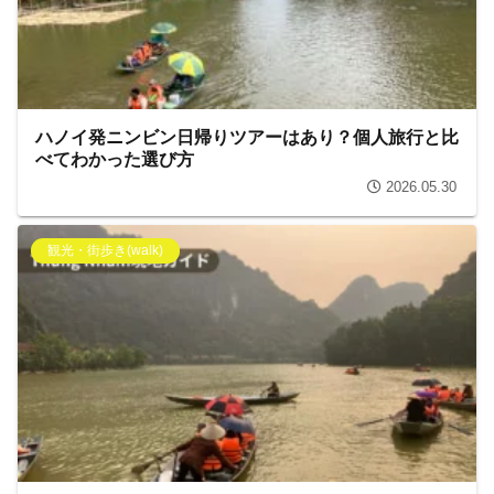
ハノイ発ニンビン日帰りツアーはあり？個人旅行と比
べてわかった選び方
2026.05.30
観光・街歩き(walk)