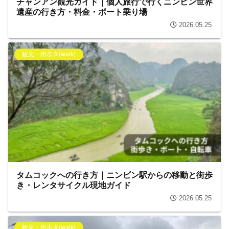
チャンアン観光ガイド｜個人旅行で行くニンビン世界
遺産の行き方・料金・ボート乗り場
2026.05.25
観光・街歩き(walk)
タムコックへの行き方｜ニンビン駅からの移動と街歩
き・レンタサイクル現地ガイド
2026.05.25
観光・街歩き(walk)