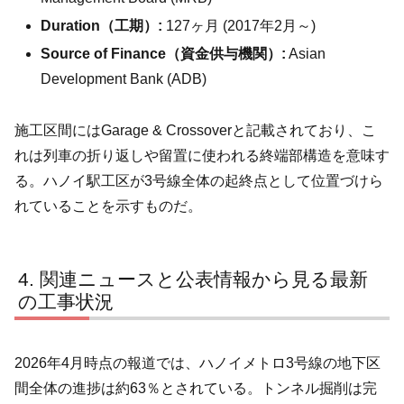
Duration（工期）:
127ヶ月 (2017年2月～)
Source of Finance（資金供与機関）:
Asian
Development Bank (ADB)
施工区間にはGarage & Crossoverと記載されており、こ
れは列車の折り返しや留置に使われる終端部構造を意味す
る。ハノイ駅工区が3号線全体の起終点として位置づけら
れていることを示すものだ。
関連ニュースと公表情報から見る最新
の工事状況
2026年4月時点の報道では、ハノイメトロ3号線の地下区
間全体の進捗は約63％とされている。トンネル掘削は完