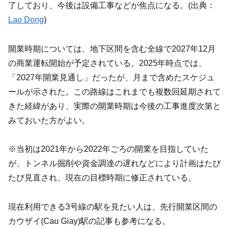
了しており、今後は設備工事などが焦点になる。(出典：
Lao Dong
)
開業時期については、地下区間を含む全線で2027年12月
の商業運転開始が予定されている。2025年時点では、
「2027年開業見通し」だったが、月まで含めたスケジュ
ールが示された。この路線はこれまでも複数回延期されて
きた経緯があり、実際の開業時期は今後の工事進度次第と
みておいた方がよい。
※当初は2021年から2022年ごろの開業を目指していた
が、トンネル掘削や資金調達の遅れなどにより計画はたび
たび見直され、現在の目標時期に修正されている。
現在利用できる3号線の駅を見たい人は、先行開業区間の
カウザイ(Cau Giay)駅の記事も参考になる。