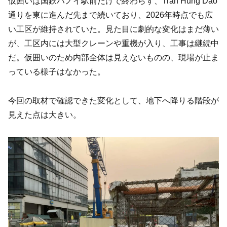
仮囲いは国鉄ハノイ駅前だけで終わらず、Tran Hung Dao
通りを東に進んだ先まで続いており、2026年時点でも広
い工区が維持されていた。見た目に劇的な変化はまだ薄い
が、工区内には大型クレーンや重機が入り、工事は継続中
だ。仮囲いのため内部全体は見えないものの、現場が止ま
っている様子はなかった。
今回の取材で確認できた変化として、地下へ降りる階段が
見えた点は大きい。