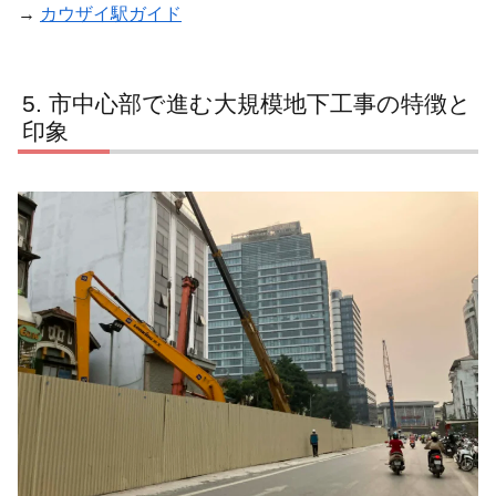
→
カウザイ駅ガイド
市中心部で進む大規模地下工事の特徴と
印象