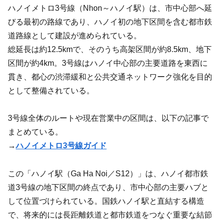
ハノイメトロ3号線（Nhon～ハノイ駅）は、市中心部へ延
びる最初の路線であり、ハノイ初の地下区間を含む都市鉄
道路線として建設が進められている。
総延長は約12.5kmで、そのうち高架区間が約8.5km、地下
区間が約4km。3号線はハノイ中心部の主要道路を東西に
貫き、都心の渋滞緩和と公共交通ネットワーク強化を目的
として整備されている。
3号線全体のルートや現在営業中の区間は、以下の記事で
まとめている。
→
ハノイメトロ3号線ガイド
この「ハノイ駅（Ga Ha Noi／S12）」は、ハノイ都市鉄
道3号線の地下区間の終点であり、市中心部の主要ハブと
して位置づけられている。国鉄ハノイ駅と直結する構造
で、将来的には長距離鉄道と都市鉄道をつなぐ重要な結節