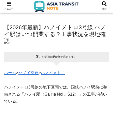
メニュー
検索
【2026年最新】ハノイメトロ3号線 ハノ
イ駅はいつ開業する？工事状況を現地確
認
この記事は
約5分
で読めます。
ホーム
>
ハノイ交通
>
ハノイメトロ
ハノイメトロ3号線の地下区間では、国鉄ハノイ駅前に整
備される「ハノイ駅（Ga Ha Noi／S12）」の工事が続い
ている。