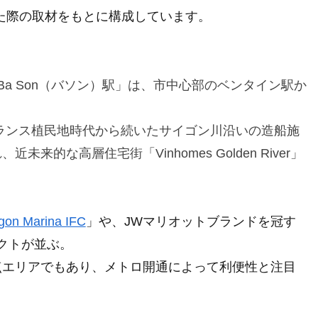
れた際の取材をもとに構成しています。
a Son（バソン）駅」は、市中心部のベンタイン駅か
フランス植民地時代から続いたサイゴン川沿いの造船施
的な高層住宅街「Vinhomes Golden River」
gon Marina IFC
」や、JWマリオットブランドを冠す
ジェクトが並ぶ。
点エリアでもあり、メトロ開通によって利便性と注目