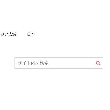
アジア広域
日本