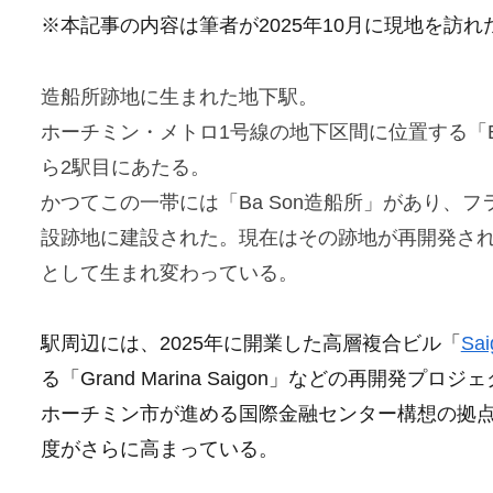
※本記事の内容は筆者が2025年10月に現地を訪
造船所跡地に生まれた地下駅。
ホーチミン・メトロ1号線の地下区間に位置する「B
ら2駅目にあたる。
かつてこの一帯には「Ba Son造船所」があり、
設跡地に建設された。現在はその跡地が再開発され、近未来
として生まれ変わっている。
駅周辺には、2025年に開業した高層複合ビル「
Sai
る「Grand Marina Saigon」などの再開発プロ
ホーチミン市が進める国際金融センター構想の拠
度がさらに高まっている。