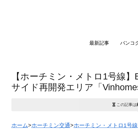
最新記事
バンコ
【ホーチミン・メトロ1号線】B
サイド再開発エリア「Vinhomes 
この記事は
ホーム
>
ホーチミン交通
>
ホーチミン・メトロ1号線