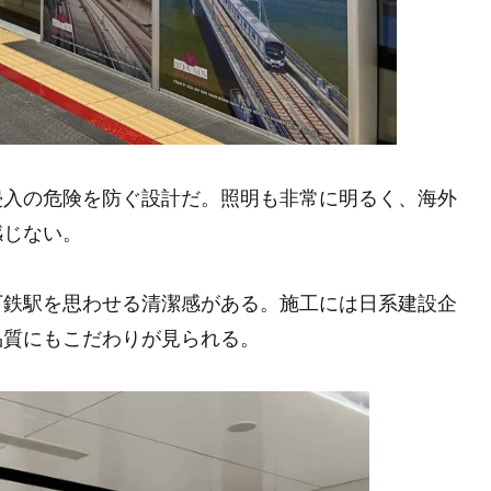
侵入の危険を防ぐ設計だ。照明も非常に明るく、海外
感じない。
下鉄駅を思わせる清潔感がある。施工には日系建設企
品質にもこだわりが見られる。