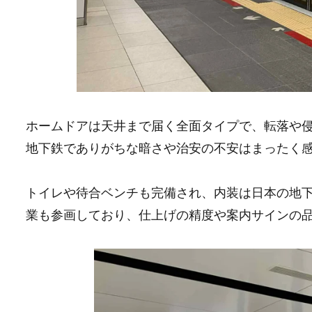
ホームドアは天井まで届く全面タイプで、転落や
地下鉄でありがちな暗さや治安の不安はまったく
トイレや待合ベンチも完備され、内装は日本の地
業も参画しており、仕上げの精度や案内サインの