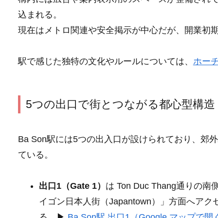
込まれる。
現在はメトロ関連や安全掲示が中心だが、開業初
駅で感じた独特の文化やルールについては、
ホー
5つの出口で街とつながる都心型構造
Ba Son駅には5つの出入口が設けられており、
ている。
出口1（Gate 1）
は Ton Duc Thang通り
イゴン日本人街（Japantown）」方面へ
る。▶
Ba Son駅 出口1（Google マップで