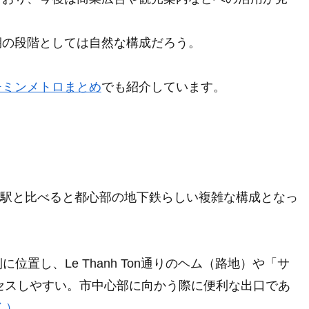
期の段階としては自然な構成だろう。
チミンメトロまとめ
でも紹介しています。
郊外駅と比べると都心部の地下鉄らしい複雑な構成となっ
の南側に位置し、Le Thanh Ton通りのヘム（路地）や「サ
アクセスしやすい。市中心部に向かう際に便利な出口であ
開く）