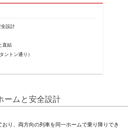
安全設計
」と直結
タントン通り）
式ホームと安全設計
しており、両方向の列車を同一ホームで乗り降りでき