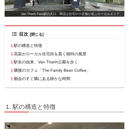
Van Thanh Park駅の入口。周辺は住宅や小店舗が並ぶローカルエリア。
目次
駅の構造と特徴
高架がローカル住宅街を貫く独特の風景
駅名の由来、Van Thanh公園を歩く
隣接のカフェ「The Family Bean Coffee」
都会のすぐ隣にある静かな時間
駅の構造と特徴