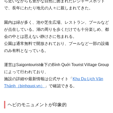
ら近いながらも豊かな自然に囲まれたレジャースポット
で、長年にわたり地元の人々に親しまれてきた。
園内は緑が多く、池や芝生広場、レストラン、プールなど
が点在している。湖の周りを歩くだけでも十分楽しめ、都
会の中とは思えない静けさに包まれる。
公園は通常無料で開放されており、プールなど一部の設備
のみ有料となっている。
運営はSaigontourist傘下のBình Quới Tourist Village Group
によって行われており、
施設の詳細や最新情報は公式サイト「
Khu Du Lịch Văn
Thánh（binhquoi.vn）
」で確認できる。
ヘビのモニュメントが印象的