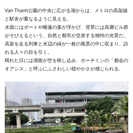
Van Thanh公園の中央に広がる湖からは、メトロの高架線
と駅舎が重なるように見える。
水面にはボートや睡蓮の葉が浮かび、背景には高層ビル群
がそびえるという、自然と都市が交差する独特の光景だ。
高架を走る列車と水辺の緑が一枚の風景の中に収まり、訪
れる人々の目を引く。
晴れた日には湖面が空を映し込み、ホーチミンの「都会の
オアシス」と呼ぶにふさわしい穏やかさが感じられる。