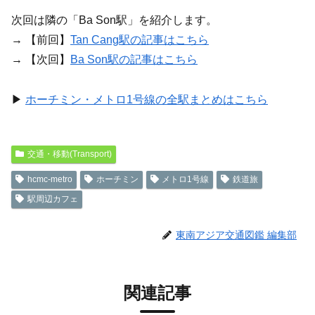
次回は隣の「Ba Son駅」を紹介します。
→ 【前回】
Tan Cang駅の記事はこちら
→ 【次回】
Ba Son駅の記事はこちら
▶
ホーチミン・メトロ1号線の全駅まとめはこちら
交通・移動(Transport)
hcmc-metro
ホーチミン
メトロ1号線
鉄道旅
駅周辺カフェ
東南アジア交通図鑑 編集部
関連記事