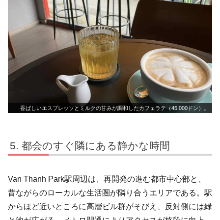
香ばしいエスプレッソとミルクの甘みが調和したカフェラテ（45,000ドン）。
都会のすぐ隣にある静かな時間
Van Thanh Park駅周辺は、再開発の進む都市中心部と、
昔ながらのローカルな生活圏が隣り合うエリアである。駅
からほど近いところに高層ビル群がそびえ、反対側には緑