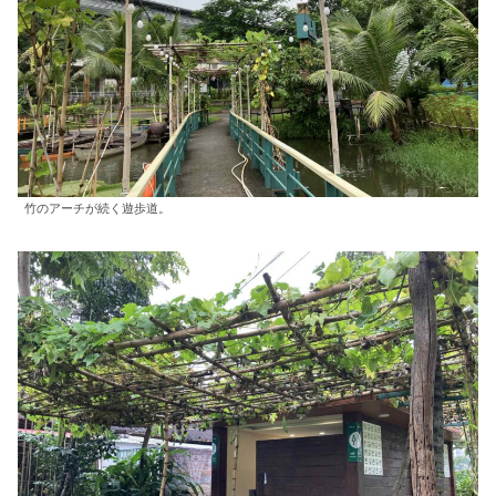
竹のアーチが続く遊歩道。