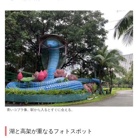
青いコブラ像。駅から入るとすぐに会える。
湖と高架が重なるフォトスポット