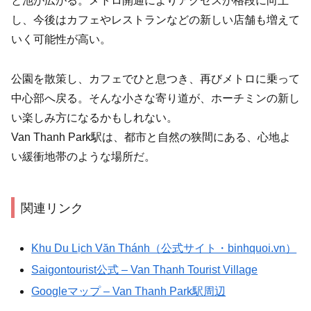
と池が広がる。メトロ開通によりアクセスが格段に向上
し、今後はカフェやレストランなどの新しい店舗も増えて
いく可能性が高い。
公園を散策し、カフェでひと息つき、再びメトロに乗って
中心部へ戻る。そんな小さな寄り道が、ホーチミンの新し
い楽しみ方になるかもしれない。
Van Thanh Park駅は、都市と自然の狭間にある、心地よ
い緩衝地帯のような場所だ。
関連リンク
Khu Du Lịch Văn Thánh（公式サイト・binhquoi.vn）
Saigontourist公式 – Van Thanh Tourist Village
Googleマップ – Van Thanh Park駅周辺