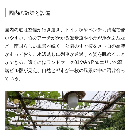
園内の散策と設備
園内の道は整備が行き届き、トイレ棟やベンチも清潔で使
いやすい。竹のアーチがかかる遊歩道や小舟が浮かぶ池な
ど、南国らしい風景が続く。公園のすぐ横をメトロの高架
が走っており、水辺越しに列車が通過する姿を眺めること
ができる。遠くにはランドマーク81やAn Phuエリアの高
層ビル群が見え、自然と都市が一枚の風景の中に溶け合っ
ている。