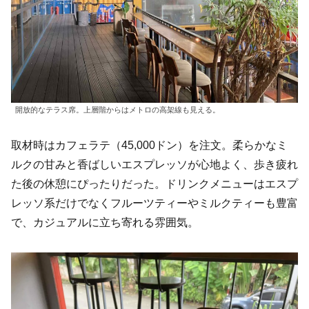
開放的なテラス席。上層階からはメトロの高架線も見える。
取材時はカフェラテ（45,000ドン）を注文。柔らかなミ
ルクの甘みと香ばしいエスプレッソが心地よく、歩き疲れ
た後の休憩にぴったりだった。ドリンクメニューはエスプ
レッソ系だけでなくフルーツティーやミルクティーも豊富
で、カジュアルに立ち寄れる雰囲気。