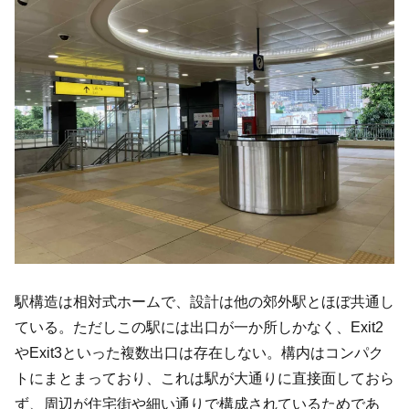
駅構造は相対式ホームで、設計は他の郊外駅とほぼ共通し
ている。ただしこの駅には出口が一か所しかなく、Exit2
やExit3といった複数出口は存在しない。構内はコンパク
トにまとまっており、これは駅が大通りに直接面しておら
ず、周辺が住宅街や細い通りで構成されているためであ