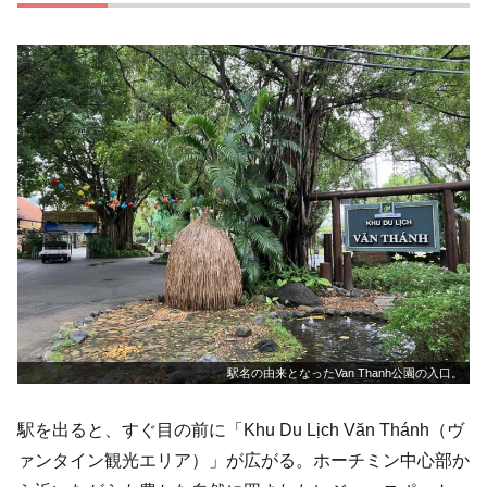
駅名の由来となったVan Thanh公園の入口。
駅を出ると、すぐ目の前に「Khu Du Lịch Văn Thánh（ヴ
ァンタイン観光エリア）」が広がる。ホーチミン中心部か