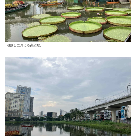
池越しに見える高架駅。