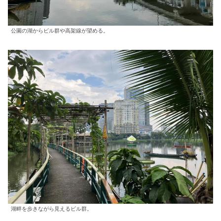
公園の湖からビル群や高架線が望める。
湖畔を歩きながら見えるビル群。