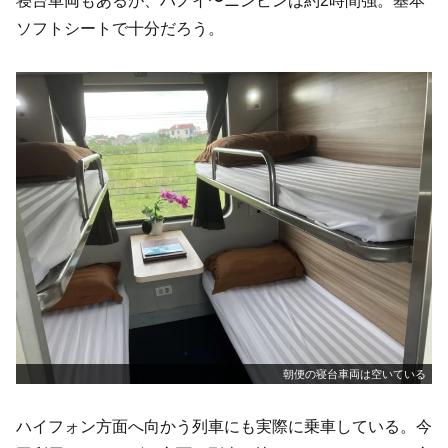
寝台車両もあるが、ハノイ〜ニンビンは約2時間強。基本
ソフトシートで十分だろう。
朝便の寝台車両は空いている
ハイフォン方面へ向かう列車にも実際に乗車している。今