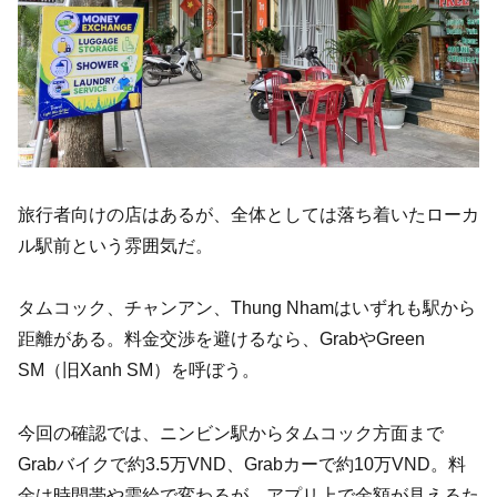
旅行者向けの店はあるが、全体としては落ち着いたローカ
ル駅前という雰囲気だ。
タムコック、チャンアン、Thung Nhamはいずれも駅から
距離がある。料金交渉を避けるなら、GrabやGreen
SM（旧Xanh SM）を呼ぼう。
今回の確認では、ニンビン駅からタムコック方面まで
Grabバイクで約3.5万VND、Grabカーで約10万VND。料
金は時間帯や需給で変わるが、アプリ上で金額が見えるた