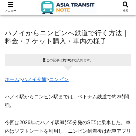
メニュー
検索
ハノイからニンビンへ鉄道で行く方法｜
料金・チケット購入・車内の様子
この記事は
約10分
で読めます。
ホーム
>
ハノイ交通
>
ニンビン
ハノイ駅からニンビン駅までは、ベトナム鉄道で約2時間
強。
今回は2026年にハノイ駅8時55分発のSE5に乗車した。車
内はソフトシートを利用し、ニンビン到着後は配車アプリ