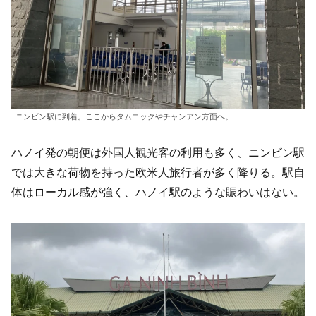
ニンビン駅に到着。ここからタムコックやチャンアン方面へ。
ハノイ発の朝便は外国人観光客の利用も多く、ニンビン駅
では大きな荷物を持った欧米人旅行者が多く降りる。駅自
体はローカル感が強く、ハノイ駅のような賑わいはない。