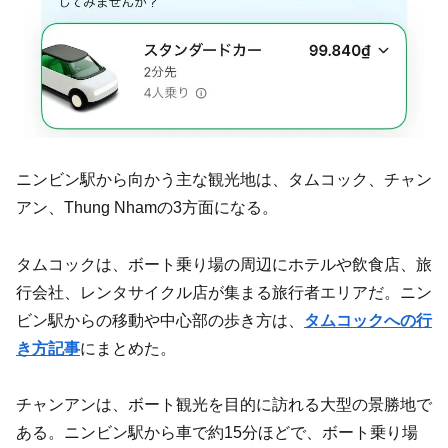
ニンビン駅から向かう主な観光地は、タムコック、チャン
アン、Thung Nhamの3方面になる。
タムコックは、ボート乗り場の周辺にホテルや飲食店、旅
行会社、レンタサイクル店が集まる旅行者エリアだ。ニン
ビン駅からの移動や中心部の歩き方は、
タムコックへの行
き方記事
にまとめた。
チャンアンは、ボート観光を目的に訪れる大型の景勝地で
ある。ニンビン駅から車で約15分ほどで、ボート乗り場