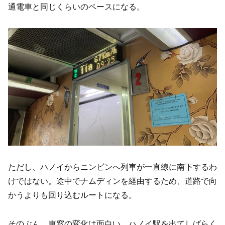
通電車と同じくらいのペースになる。
ただし、ハノイからニンビンへ列車が一直線に南下するわ
けではない。途中でナムディンを経由するため、道路で向
かうよりも回り込むルートになる。
そのぶん、車窓の変化は面白い。ハノイ駅を出てしばらく