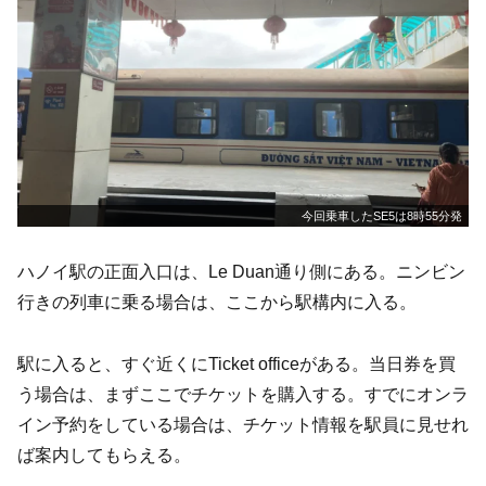
今回乗車したSE5は8時55分発
ハノイ駅の正面入口は、Le Duan通り側にある。ニンビン
行きの列車に乗る場合は、ここから駅構内に入る。
駅に入ると、すぐ近くにTicket officeがある。当日券を買
う場合は、まずここでチケットを購入する。すでにオンラ
イン予約をしている場合は、チケット情報を駅員に見せれ
ば案内してもらえる。