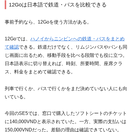
12Goは日本語で鉄道・バスを比較できる
事前予約なら、12Goを使う方法がある。
12Goでは、
ハノイからニンビンへの鉄道・バスをまとめ
て確認
できる。鉄道だけでなく、リムジンバスやバンも同
じ画面に出るため、移動手段を比べる段階でも役に立つ。
日本語表示に切り替えれば、時刻、所要時間、座席クラ
ス、料金をまとめて確認できる。
列車で行くか、バスで行くかをまだ決めていない人にも向
いている。
今回のSE5では、窓口で購入したソフトシートのチケット
に140,000VNDと表示されていた。一方、実際の支払いは
150,000VNDだった。差額の理由は確認できていない。