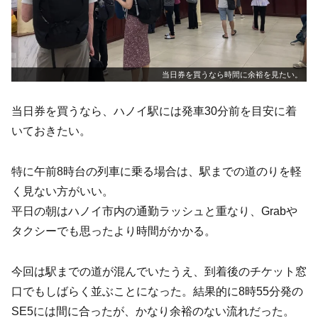
当日券を買うなら時間に余裕を見たい。
当日券を買うなら、ハノイ駅には発車30分前を目安に着
いておきたい。
特に午前8時台の列車に乗る場合は、駅までの道のりを軽
く見ない方がいい。
平日の朝はハノイ市内の通勤ラッシュと重なり、Grabや
タクシーでも思ったより時間がかかる。
今回は駅までの道が混んでいたうえ、到着後のチケット窓
口でもしばらく並ぶことになった。結果的に8時55分発の
SE5には間に合ったが、かなり余裕のない流れだった。