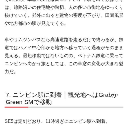
は、線路沿いの住宅地や踏切、人の多い市街地をゆっくり
抜けていく。郊外に出ると建物の密度が下がり、田園風景
や地方都市の駅が見えてくる。
車やリムジンバスなら高速道路を走るだけで終わるが、鉄
道ではハノイ中心部から地方へ移っていく過程がそのまま
見える。最短移動ではないものの、ベトナム鉄道に乗って
ニンビンへ向かう旅としては、この車窓の変化が大きな魅
力だ。
ニンビン駅に到着｜観光地へはGrabか
Green SMで移動
SE5は定刻どおり、11時過ぎにニンビン駅へ到着。