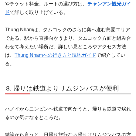
やチケット料金、ルートの選び方は、
チャンアン観光ガイ
ド
で詳しく取り上げている。
Thung Nhamは、タムコックのさらに奥へ進む鳥園エリア
である。駅から直接向かうより、タムコック方面と組み合
わせて考えたい場所だ。詳しい見どころやアクセス方法
は、
Thung Nhamへの行き方と現地ガイド
で紹介してい
る。
帰りは鉄道よりリムジンバスが便利
ハノイからニンビンへ鉄道で向かうと、帰りも鉄道で戻れ
るのか気になるところだ。
結論から言うと、日帰り旅行なら帰りはリムジンバスの方