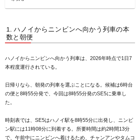
ハノイからニンビンへ向かう列車の本
数と朝便
ハノイからニンビンへ向かう列車は、2026年時点で1日7
本程度運行されている。
日帰りなら、朝発の列車を選ぶことになる。候補は6時台
の便と8時55分発で、今回は8時55分発のSE5に乗車し
た。
時刻表では、SE5はハノイ駅を8時55分に出発し、ニンビ
ン駅には11時08分に到着する。所要時間は約2時間13分
で、午前中にニンビンへ着けるため、チャンアンやタムコ