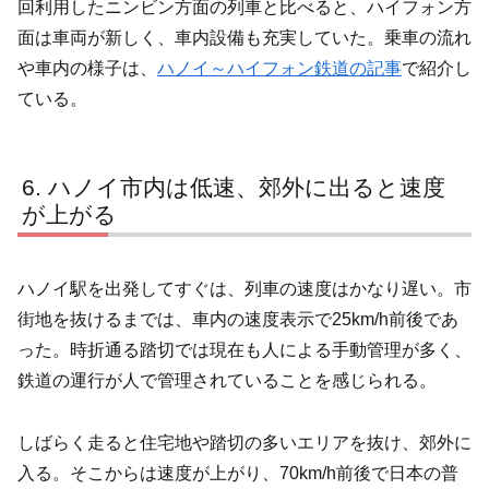
回利用したニンビン方面の列車と比べると、ハイフォン方
面は車両が新しく、車内設備も充実していた。乗車の流れ
や車内の様子は、
ハノイ～ハイフォン鉄道の記事
で紹介し
ている。
ハノイ市内は低速、郊外に出ると速度
が上がる
ハノイ駅を出発してすぐは、列車の速度はかなり遅い。市
街地を抜けるまでは、車内の速度表示で25km/h前後であ
った。時折通る踏切では現在も人による手動管理が多く、
鉄道の運行が人で管理されていることを感じられる。
しばらく走ると住宅地や踏切の多いエリアを抜け、郊外に
入る。そこからは速度が上がり、70km/h前後で日本の普