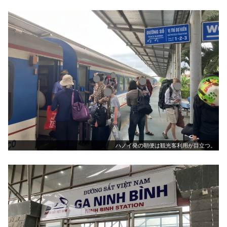
ハノイ発の朝便は観光客利用が目立つ。