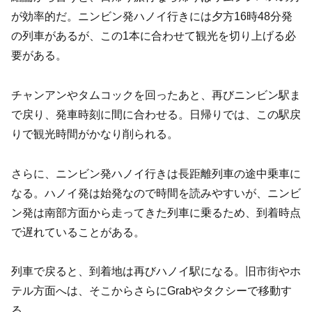
が効率的だ。ニンビン発ハノイ行きには夕方16時48分発
の列車があるが、この1本に合わせて観光を切り上げる必
要がある。
チャンアンやタムコックを回ったあと、再びニンビン駅ま
で戻り、発車時刻に間に合わせる。日帰りでは、この駅戻
りで観光時間がかなり削られる。
さらに、ニンビン発ハノイ行きは長距離列車の途中乗車に
なる。ハノイ発は始発なので時間を読みやすいが、ニンビ
ン発は南部方面から走ってきた列車に乗るため、到着時点
で遅れていることがある。
列車で戻ると、到着地は再びハノイ駅になる。旧市街やホ
テル方面へは、そこからさらにGrabやタクシーで移動す
る。