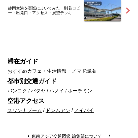
静岡空港を実際に歩いてみた｜到着ロビ
ー・出発口・アクセス・展望デッキ
滞在ガイド
おすすめカフェ・生活情報・ノマド環境
都市別交通ガイド
バンコク
/
パタヤ
/
ハノイ
/
ホーチミン
空港アクセス
スワンナプーム
/
ドンムアン
/
ノイバイ
東南アジア交通図鑑 編集部について