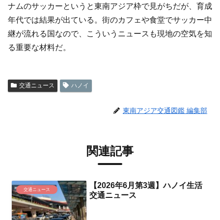
ナムのサッカーというと東南アジア枠で見がちだが、育成
年代では結果が出ている。街のカフェや食堂でサッカー中
継が流れる国なので、こういうニュースも現地の空気を知
る重要な材料だ。
交通ニュース
ハノイ
東南アジア交通図鑑 編集部
関連記事
【2026年6月第3週】ハノイ生活
交通ニュース
交通ニュース