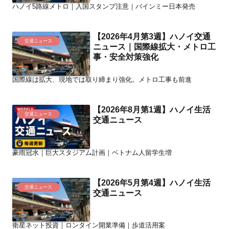
ハノイ5路線メトロ｜入国スタンプ注意｜バインミー日本発売
【2026年4月第3週】ハノイ交通
交通ニュース
ニュース｜国際線拡大・メトロ工
事・安全対策強化
国際線は拡大、現地では取り締まり強化。メトロ工事も前進
【2026年8月第1週】ハノイ生活
交通ニュース
交通ニュース
豪雨冠水｜巨大スタジアム計画｜ベトナム人留学生増
【2026年5月第4週】ハノイ生活
交通ニュース
交通ニュース
衛星ネット投資｜ロンタイン開業準備｜歩道活用案