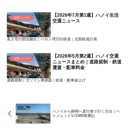
【2026年7月第1週】ハノイ生活
交通ニュース
交通ニュース
友人宅の宿泊届出｜ハロン湾23分鉄道｜北部鉄道計画
【2026年5月第2週】ハノイ交通
交通ニュース
ニュースまとめ｜道路規制・鉄道
運賃・配車料金
道路規制｜ガソリン車課題｜鉄道・配車値上げ
ハノイから静岡へ直行便で行く方法｜ベ
トジェットVJ1980搭乗記