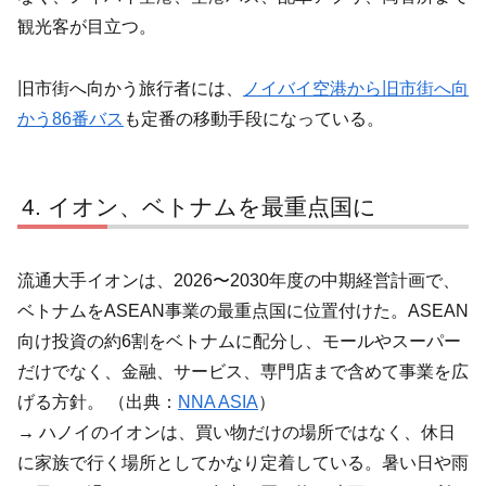
観光客が目立つ。
旧市街へ向かう旅行者には、
ノイバイ空港から旧市街へ向
かう86番バス
も定番の移動手段になっている。
イオン、ベトナムを最重点国に
流通大手イオンは、2026〜2030年度の中期経営計画で、
ベトナムをASEAN事業の最重点国に位置付けた。ASEAN
向け投資の約6割をベトナムに配分し、モールやスーパー
だけでなく、金融、サービス、専門店まで含めて事業を広
げる方針。 （出典：
NNA ASIA
）
→ ハノイのイオンは、買い物だけの場所ではなく、休日
に家族で行く場所としてかなり定着している。暑い日や雨