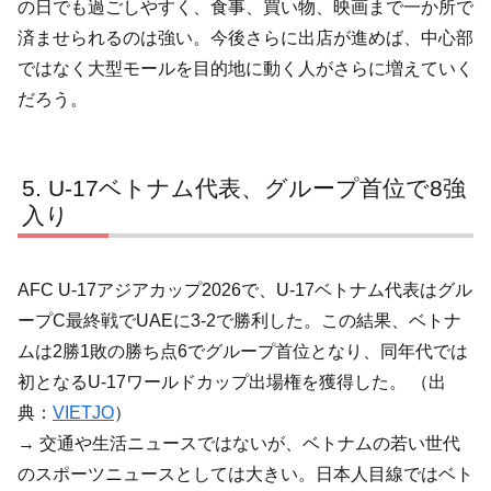
の日でも過ごしやすく、食事、買い物、映画まで一か所で
済ませられるのは強い。今後さらに出店が進めば、中心部
ではなく大型モールを目的地に動く人がさらに増えていく
だろう。
U-17ベトナム代表、グループ首位で8強
入り
AFC U-17アジアカップ2026で、U-17ベトナム代表はグル
ープC最終戦でUAEに3-2で勝利した。この結果、ベトナ
ムは2勝1敗の勝ち点6でグループ首位となり、同年代では
初となるU-17ワールドカップ出場権を獲得した。 （出
典：
VIETJO
）
→ 交通や生活ニュースではないが、ベトナムの若い世代
のスポーツニュースとしては大きい。日本人目線ではベト