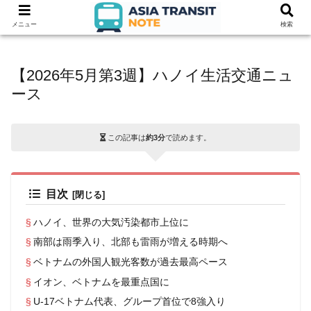
メニュー
検索
【2026年5月第3週】ハノイ生活交通ニュ
ース
この記事は
約3分
で読めます。
目次
ハノイ、世界の大気汚染都市上位に
南部は雨季入り、北部も雷雨が増える時期へ
ベトナムの外国人観光客数が過去最高ペース
イオン、ベトナムを最重点国に
U-17ベトナム代表、グループ首位で8強入り